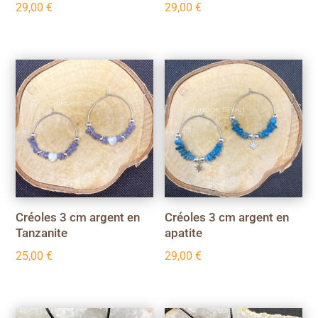
29,00
€
29,00
€
Créoles 3 cm argent en
Créoles 3 cm argent en
Tanzanite
apatite
25,00
€
29,00
€