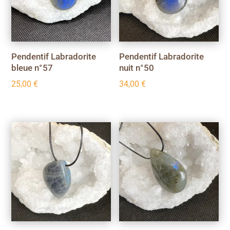
Pendentif Labradorite
Pendentif Labradorite
bleue n°57
nuit n°50
25,00
€
34,00
€