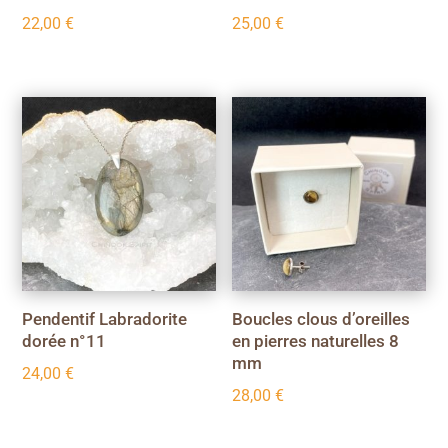
22,00
€
25,00
€
Pendentif Labradorite
Boucles clous d’oreilles
dorée n°11
en pierres naturelles 8
mm
24,00
€
28,00
€