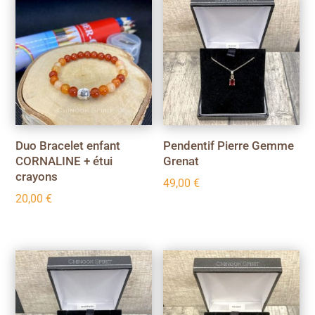
Duo Bracelet enfant
Pendentif Pierre Gemme
CORNALINE + étui
Grenat
crayons
49,00
€
20,00
€