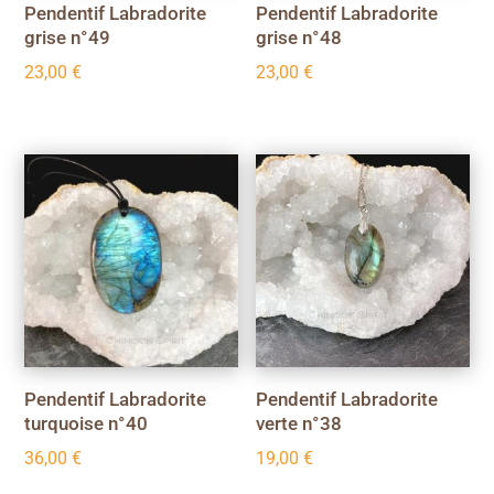
Pendentif Labradorite
Pendentif Labradorite
grise n°49
grise n°48
23,00
€
23,00
€
Pendentif Labradorite
Pendentif Labradorite
turquoise n°40
verte n°38
36,00
€
19,00
€