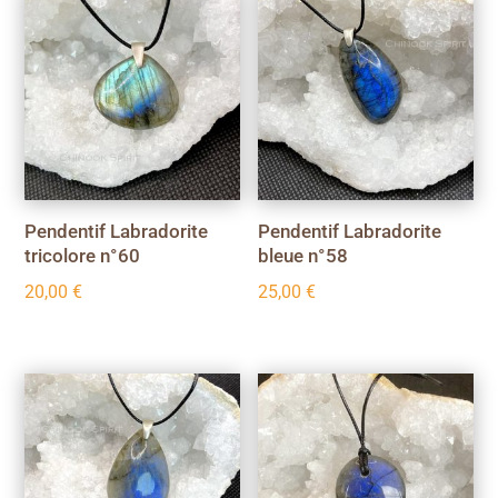
Pendentif Labradorite
Pendentif Labradorite
tricolore n°60
bleue n°58
20,00
€
25,00
€