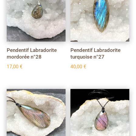
Pendentif Labradorite
Pendentif Labradorite
mordorée n°28
turquoise n°27
17,00
€
40,00
€