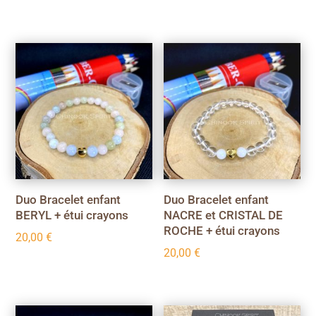
Duo Bracelet enfant
Duo Bracelet enfant
BERYL + étui crayons
NACRE et CRISTAL DE
ROCHE + étui crayons
20,00
€
20,00
€