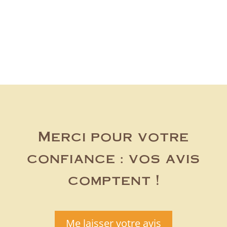
produits
Merci pour votre
confiance : vos avis
comptent !
Me laisser votre avis