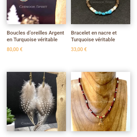
Boucles d’oreilles Argent
Bracelet en nacre et
en Turquoise véritable
Turquoise véritable
80,00
€
33,00
€