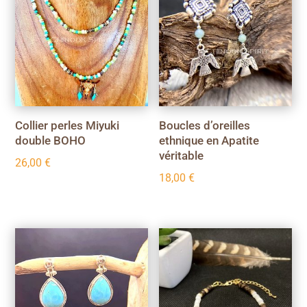
Collier perles Miyuki
Boucles d’oreilles
double BOHO
ethnique en Apatite
véritable
26,00
€
18,00
€