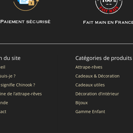
Paiement sécurisé
Fait main en Franc
n du site
Catégories de produits
eil
Attrape-rêves
suis-je ?
Cadeaux & Décoration
signifie Chinook ?
Cadeaux utiles
ine de l’attrape-rêves
Décoration d’intérieur
ende
Bijoux
act
Gamme Enfant