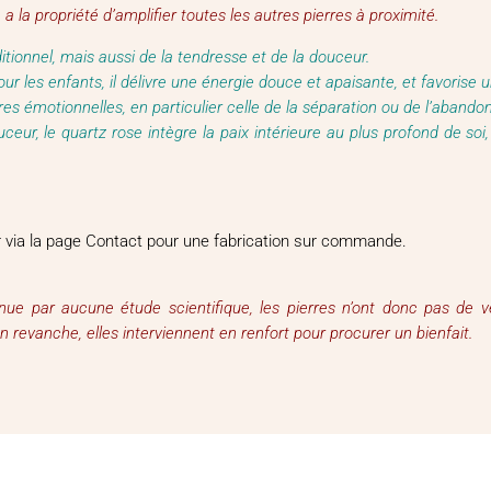
le a la propriété d’amplifier toutes les autres pierres à proximité.
itionnel, mais aussi de la tendresse et de la douceur.
 pour les enfants, il délivre une énergie douce et apaisante, et favoris
ures émotionnelles, en particulier celle de la séparation ou de l’abando
ceur, le quartz rose intègre la paix intérieure au plus profond de soi
ter via la page Contact pour une fabrication sur commande.
connue par aucune étude scientifique, les pierres n’ont donc pas de 
evanche, elles interviennent en renfort pour procurer un bienfait.