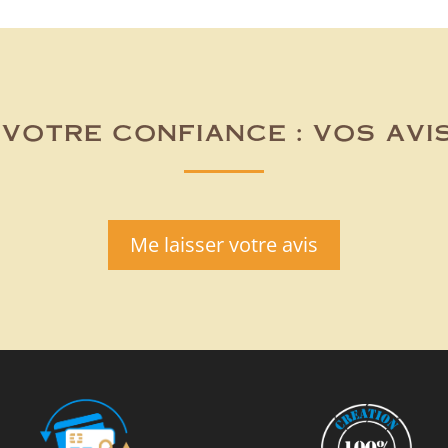
votre confiance : vos avi
Me laisser votre avis