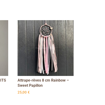
UITS
Attrape-rêves 8 cm Rainbow –
Sweet Papillon
25,00
€