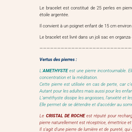
Le bracelet est constitué de 25 perles en pier
étoile argentée.
Il convient à un poignet enfant de 15 cm enviro
Le bracelet est livré dans un joli sac en organza
——————————————————————————
Vertus des pierres :
L’
AMETHYSTE
est une pierre incontournable. Elle
concentration et la méditation.
Cette pierre est utilisée en cas de perte, car 
Autant pour les adultes mais aussi pour les enfa
L’améthyste dissipe les angoisses, l’anxiété et les
Elle permet de se détendre et d’accéder au sommei
Le
CRISTAL DE ROCHE
est réputé pour recharge
pierre naturellement est réceptrice, émettrice et 
Il s’agit d’une pierre de lumière et de pureté, q