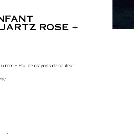
NFANT
UARTZ ROSE +
es 6 mm + Etui de crayons de couleur
che