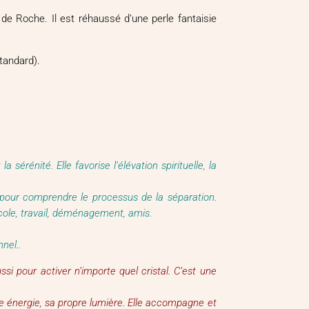
de Roche. Il est réhaussé d’une perle fantaisie
tandard).
a sérénité. Elle favorise l’élévation spirituelle, la
t pour comprendre le processus de la séparation.
cole, travail, déménagement, amis.
nel..
i pour activer n’importe quel cristal. C’est une
pre énergie, sa propre lumière. Elle accompagne et