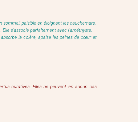
e un sommeil paisible en éloignant les cauchemars.
n. Elle s’associe parfaitement avec l’améthyste.
, absorbe la colère, apaise les peines de cœur et
vertus curatives. Elles ne peuvent en aucun cas