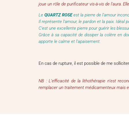
joue un rôle de purificateur vis-à-vis de l’aura. El
Le
QUARTZ ROSE
est la pierre de l’amour incond
Il représente l’amour, le pardon et la paix. Idéal
C’est une excellente pierre pour guérir les bless
Grâce à sa capacité de dissiper la colère en dou
apporte le calme et l’apaisement.
En cas de rupture, il est possible de me sollici
NB : L’efficacité de la lithothérapie n’est re
remplacer un traitement médicamenteux mais en r