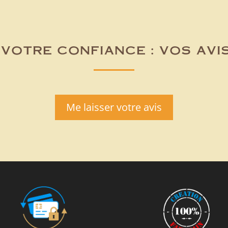
votre confiance : vos avi
Me laisser votre avis