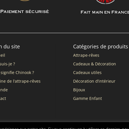
Paiement sécurisé
Fait main en Franc
n du site
Catégories de produits
eil
Attrape-rêves
suis-je ?
Cadeaux & Décoration
signifie Chinook ?
Cadeaux utiles
ine de l’attrape-rêves
Décoration d’intérieur
ende
Bijoux
act
Gamme Enfant