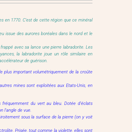
es en 1770. C’est de cette région que ce minéral
 feu issue des aurores boréales dans le nord et le
 frappé avec sa lance une pierre labradorite. Les
nces, la labradorite joue un rôle similaire en
accélérateur de guérison.
x le plus important volumétriquement de la croûte
utres mines sont exploitées aux Etats-Unis, en
us fréquemment du vert au bleu. Dotée d’éclats
on l’angle de vue.
roitement sous la surface de la pierre (on y voit
rolite. Prisée, tout comme la violette, elles sont