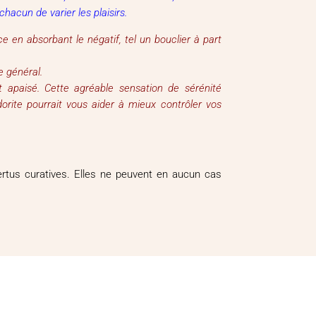
hacun de varier les plaisirs.
e en absorbant le négatif, tel un bouclier à part
re général.
 apaisé. Cette agréable sensation de sérénité
orite pourrait vous aider à mieux contrôler vos
vertus curatives. Elles ne peuvent en aucun cas