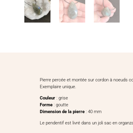
Pierre percée et montée sur cordon à noeuds cou
Exemplaire unique.
Couleur
: grise
Forme
: goutte
Dimension de la pierre
: 40 mm
Le pendentif est livré dans un joli sac en organz