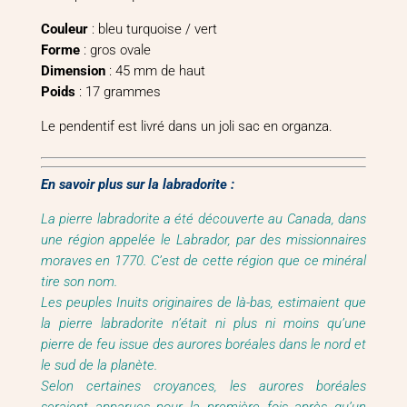
Couleur
: bleu turquoise / vert
Forme
: gros ovale
Dimension
: 45 mm de haut
Poids
: 17 grammes
Le pendentif est livré dans un joli sac en organza.
En savoir plus sur la labradorite :
La pierre labradorite a été découverte au Canada, dans
une région appelée le Labrador, par des missionnaires
moraves en 1770. C’est de cette région que ce minéral
tire son nom.
Les peuples Inuits originaires de là-bas, estimaient que
la pierre labradorite n’était ni plus ni moins qu’une
pierre de feu issue des aurores boréales dans le nord et
le sud de la planète.
Selon certaines croyances, les aurores boréales