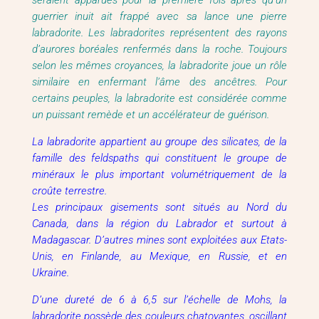
seraient apparues pour la première fois après qu’un
guerrier inuit ait frappé avec sa lance une pierre
labradorite. Les labradorites représentent des rayons
d’aurores boréales renfermés dans la roche. Toujours
selon les mêmes croyances, la labradorite joue un rôle
similaire en enfermant l’âme des ancêtres. Pour
certains peuples, la labradorite est considérée comme
un puissant remède et un accélérateur de guérison.
La labradorite appartient au groupe des silicates, de la
famille des feldspaths qui constituent le groupe de
minéraux le plus important volumétriquement de la
croûte terrestre.
Les principaux gisements sont situés au Nord du
Canada, dans la région du Labrador et surtout à
Madagascar. D’autres mines sont exploitées aux Etats-
Unis, en Finlande, au Mexique, en Russie, et en
Ukraine.
D’une dureté de 6 à 6,5 sur l’échelle de Mohs, la
labradorite possède des couleurs chatoyantes, oscillant