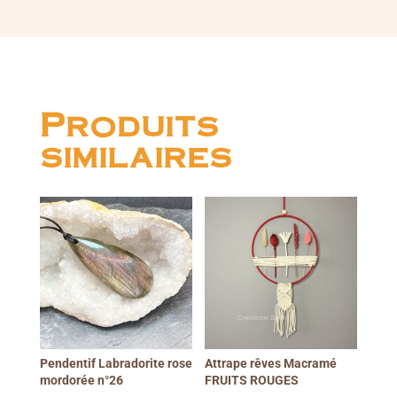
Produits
similaires
Pendentif Labradorite rose
Attrape rêves Macramé
mordorée n°26
FRUITS ROUGES