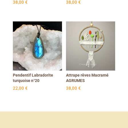
38,00
€
38,00
€
Pendentif Labradorite
Attrape rêves Macramé
turquoise n°20
AGRUMES
22,00
€
38,00
€