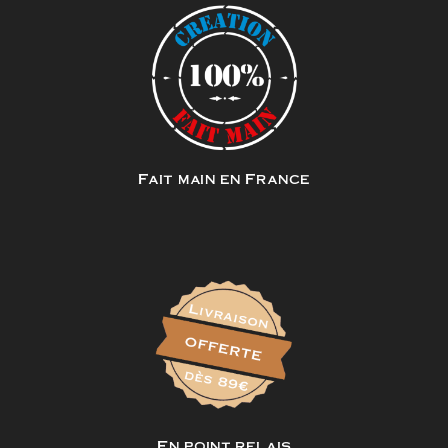
Fait main en France
En point relais