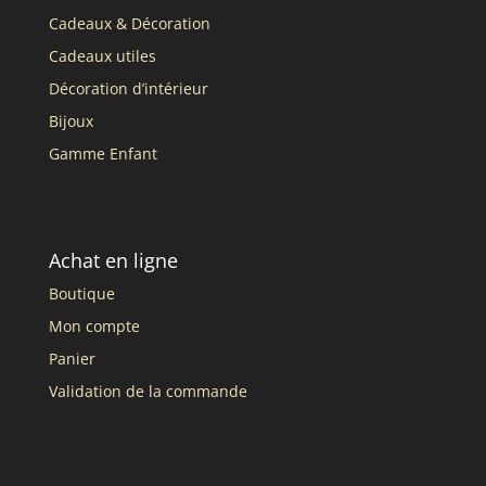
Cadeaux & Décoration
Cadeaux utiles
Décoration d’intérieur
Bijoux
Gamme Enfant
Achat en ligne
Boutique
Mon compte
Panier
Validation de la commande