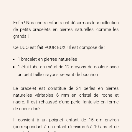
étui
crayons
Enfin ! Nos chers enfants ont désormais leur collection
de petits bracelets en pierres naturelles, comme les
grands !
Ce DUO est fait POUR EUX ! Il est composé de :
1 bracelet en pierres naturelles
1 étui tube en métal de 12 crayons de couleur avec
un petit taille crayons servant de bouchon
Le bracelet est constitué de 24 perles en pierres
naturelles véritables 6 mm en cristal de roche et
nacre. Il est réhaussé d’une perle fantaisie en forme
de coeur doré.
Il convient à un poignet enfant de 15 cm environ
(correspondant à un enfant d’environ 6 à 10 ans et de