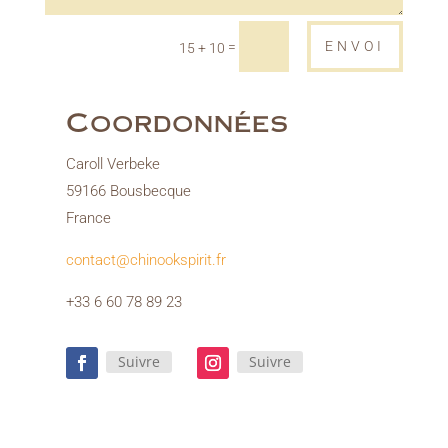
ENVOI
=
15 + 10
Coordonnées
Caroll Verbeke
59166 Bousbecque
France
contact@chinookspirit.fr
+33 6 60 78 89 23
Suivre
Suivre