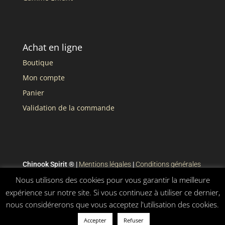
Achat en ligne
Boutique
Mon compte
Panier
Validation de la commande
Chinook Spirit ® |
Mentions légales
|
Conditions générales
de vente
Nous utilisons des cookies pour vous garantir la meilleure
expérience sur notre site. Si vous continuez à utiliser ce dernier,
nous considérerons que vous acceptez l'utilisation des cookies.
Accepter
Refuser