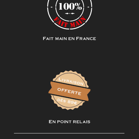
Fait main en France
En point relais