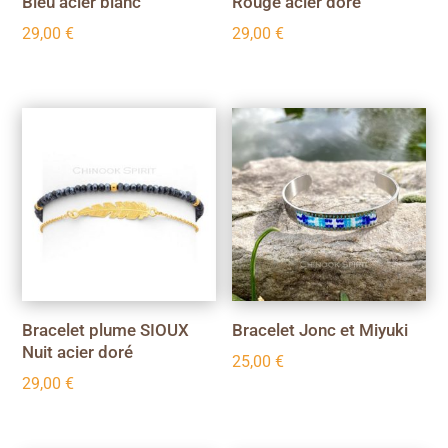
Bleu acier blanc
Rouge acier doré
29,00
€
29,00
€
Bracelet plume SIOUX
Bracelet Jonc et Miyuki
Nuit acier doré
25,00
€
29,00
€