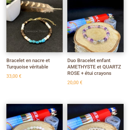
Bracelet en nacre et
Duo Bracelet enfant
Turquoise véritable
AMETHYSTE et QUARTZ
ROSE + étui crayons
33,00
€
20,00
€