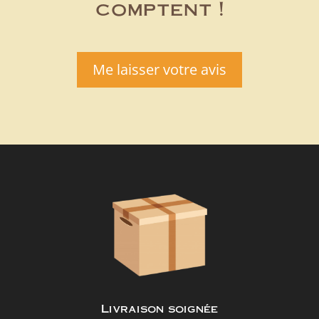
comptent !
Me laisser votre avis
Livraison soignée