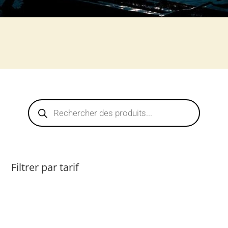
Recherche
de
produits
Filtrer par tarif