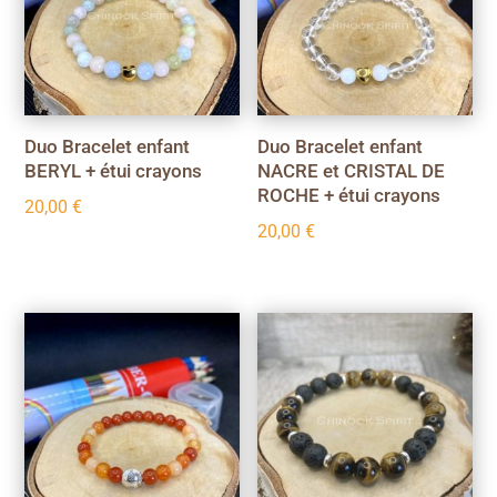
Duo Bracelet enfant
Duo Bracelet enfant
BERYL + étui crayons
NACRE et CRISTAL DE
ROCHE + étui crayons
20,00
€
20,00
€