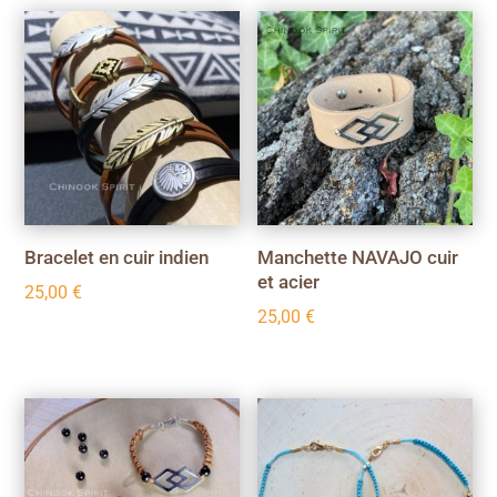
Bracelet en cuir indien
Manchette NAVAJO cuir
et acier
25,00
€
25,00
€