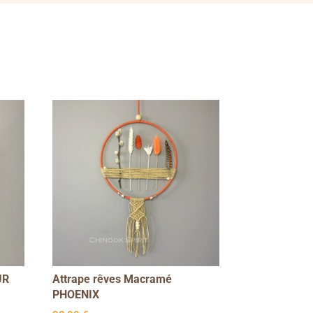
UR
Attrape rêves Macramé
PHOENIX