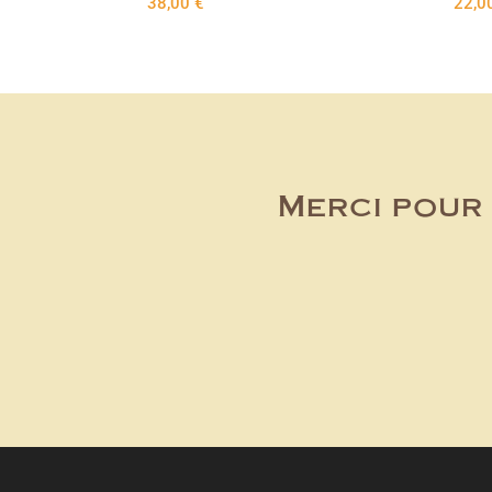
38,00
€
22,0
Merci pour 