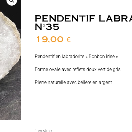
PENDENTIF LABR
N°35
19,00
€
Pendentif en labradorite « Bonbon irisé »
Forme ovale avec reflets doux vert de gris
Pierre naturelle avec bélière en argent
1 en stock