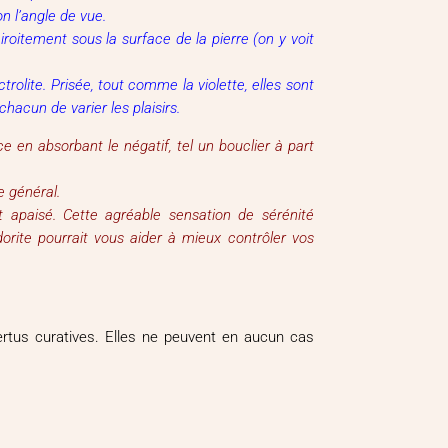
on l’angle de vue.
roitement sous la surface de la pierre (on y voit
rolite. Prisée, tout comme la violette, elles sont
hacun de varier les plaisirs.
e en absorbant le négatif, tel un bouclier à part
re général.
 apaisé. Cette agréable sensation de sérénité
orite pourrait vous aider à mieux contrôler vos
vertus curatives. Elles ne peuvent en aucun cas