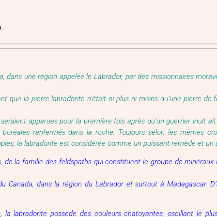
a.
a, dans une région appelée le Labrador, par des missionnaires morav
ent que la pierre labradorite n’était ni plus ni moins qu’une pierre de
seraient apparues pour la première fois après qu’un guerrier inuit ait
s boréales renfermés dans la roche. Toujours selon les mêmes croya
ples, la labradorite est considérée comme un puissant remède et un 
s, de la famille des feldspaths qui constituent le groupe de minérau
du Canada, dans la région du Labrador et surtout à Madagascar. D’a
, la labradorite possède des couleurs chatoyantes, oscillant le pl