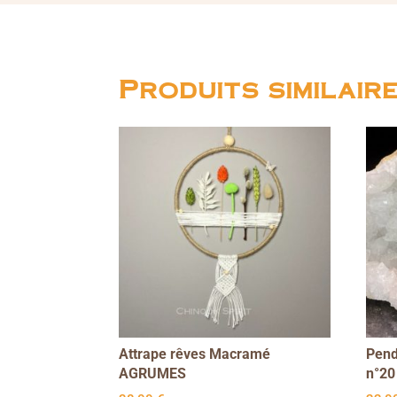
Produits similair
Attrape rêves Macramé
Pend
AGRUMES
n°20