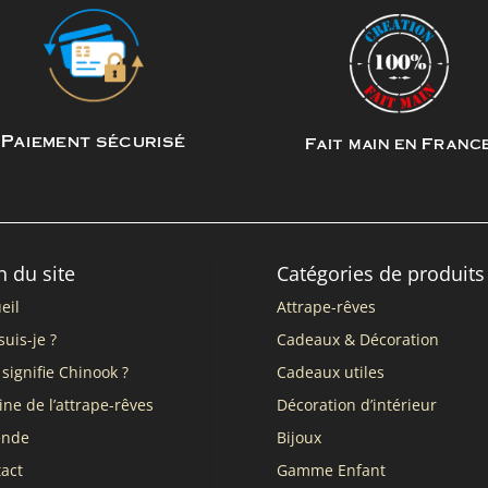
Paiement sécurisé
Fait main en Franc
n du site
Catégories de produits
eil
Attrape-rêves
suis-je ?
Cadeaux & Décoration
signifie Chinook ?
Cadeaux utiles
ine de l’attrape-rêves
Décoration d’intérieur
ende
Bijoux
act
Gamme Enfant