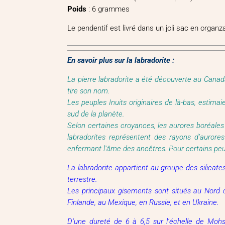
Poids
: 6 grammes
Le pendentif est livré dans un joli sac en organz
En savoir plus sur la labradorite :
La pierre labradorite a été découverte au Canad
tire son nom.
Les peuples Inuits originaires de là-bas, estimai
sud de la planète.
Selon certaines croyances, les aurores boréales 
labradorites représentent des rayons d’aurore
enfermant l’âme des ancêtres. Pour certains peu
La labradorite appartient au groupe des silicate
terrestre.
Les principaux gisements sont situés au Nord 
Finlande, au Mexique, en Russie, et en Ukraine.
D’une dureté de 6 à 6,5 sur l’échelle de Mohs