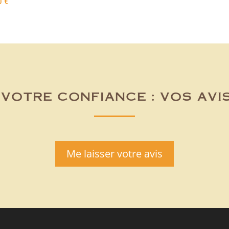
0
€
votre confiance : vos avi
Me laisser votre avis