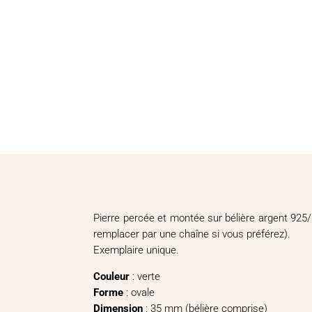
Pierre percée et montée sur bélière argent 925/
remplacer par une chaîne si vous préférez).
Exemplaire unique.
Couleur
: verte
Forme
: ovale
Dimension
: 35 mm (bélière comprise)