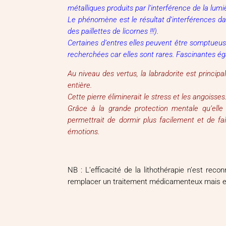
métalliques produits par l’interférence de la lumiè
Le phénomène est le résultat d’interférences dan
des paillettes de licornes !!!).
Certaines d’entres elles peuvent être somptueusem
recherchées car elles sont rares. Fascinantes ég
Au niveau des vertus, la labradorite est princip
entière.
Cette pierre éliminerait le stress et les angoisses.
Grâce à la grande protection mentale qu’elle
permettrait de dormir plus facilement et de fa
émotions.
NB : L’efficacité de la lithothérapie n’est re
remplacer un traitement médicamenteux mais en r