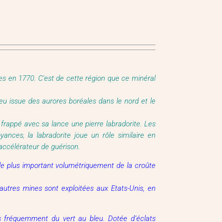
es en 1770. C’est de cette région que ce minéral
 feu issue des aurores boréales dans le nord et le
 frappé avec sa lance une pierre labradorite. Les
nces, la labradorite joue un rôle similaire en
accélérateur de guérison.
x le plus important volumétriquement de la croûte
utres mines sont exploitées aux Etats-Unis, en
us fréquemment du vert au bleu. Dotée d’éclats