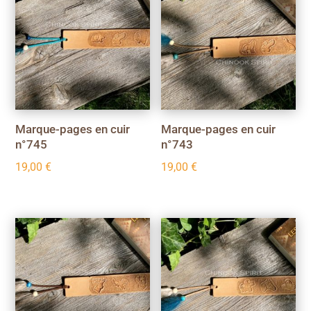
Marque-pages en cuir
Marque-pages en cuir
n°745
n°743
19,00
€
19,00
€