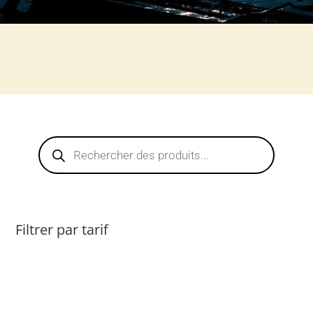
Recherche
de
produits
Filtrer par tarif