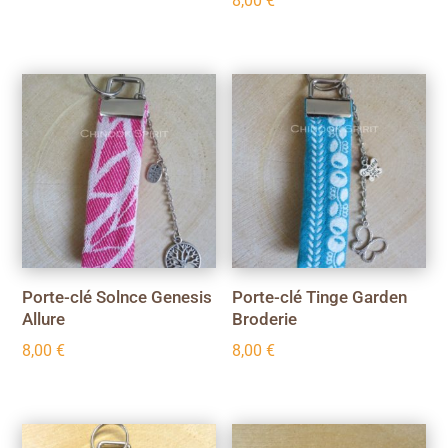
8,00
€
Porte-clé Solnce Genesis
Porte-clé Tinge Garden
Allure
Broderie
8,00
€
8,00
€