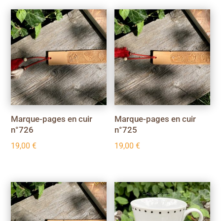
Marque-pages en cuir
Marque-pages en cuir
n°726
n°725
19,00
€
19,00
€