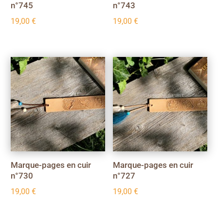
n°745
n°743
19,00
€
19,00
€
Marque-pages en cuir
Marque-pages en cuir
n°730
n°727
19,00
€
19,00
€