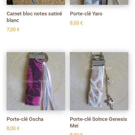
Carnet bloc notes satiné
Porte-clé Yaro
blanc
8,00
€
7,00
€
Porte-clé Oscha
Porte-clé Solnce Genesis
Mei
8,00
€