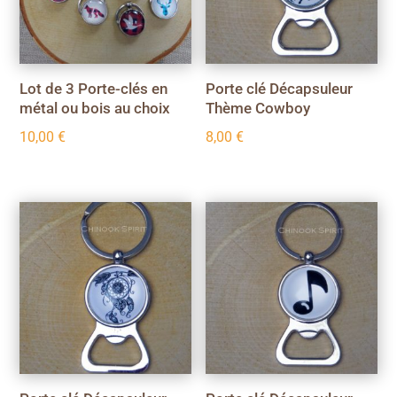
Lot de 3 Porte-clés en
Porte clé Décapsuleur
métal ou bois au choix
Thème Cowboy
10,00
€
8,00
€