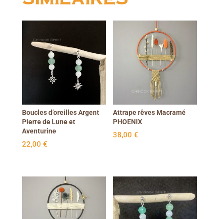
Boucles d’oreilles Argent
Attrape rêves Macramé
Pierre de Lune et
PHOENIX
Aventurine
38,00
€
22,00
€