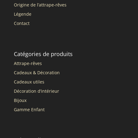
Origine de l’attrape-rêves
Légende
Contact
Catégories de produits
Attrape-rêves
Cadeaux & Décoration
Cadeaux utiles
Décoration d’intérieur
Bijoux
Gamme Enfant