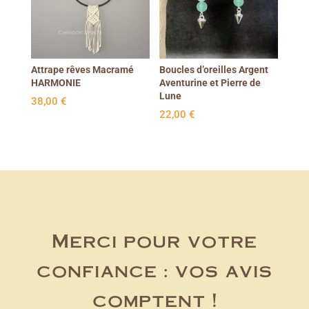
Attrape rêves Macramé
Boucles d’oreilles Argent
HARMONIE
Aventurine et Pierre de
Lune
38,00
€
22,00
€
Merci pour votre
confiance : vos avis
comptent !