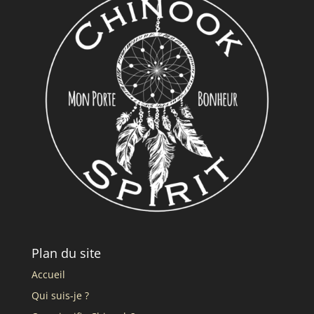
Plan du site
Accueil
Qui suis-je ?