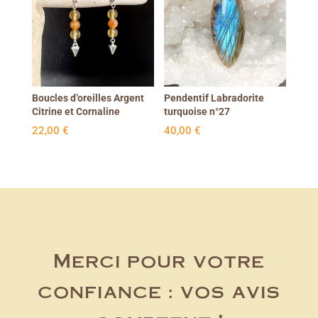
Boucles d’oreilles Argent
Pendentif Labradorite
Citrine et Cornaline
turquoise n°27
22,00
€
40,00
€
Merci pour votre
confiance : vos avis