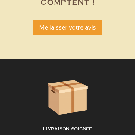
comptent !
Me laisser votre avis
Livraison soignée