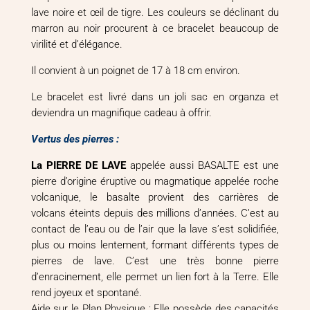
lave noire et œil de tigre. Les couleurs se déclinant du
marron au noir procurent à ce bracelet beaucoup de
virilité et d’élégance.
Il convient à un poignet de 17 à 18 cm environ.
Le bracelet est livré dans un joli sac en organza et
deviendra un magnifique cadeau à offrir.
Vertus des pierres :
La PIERRE DE LAVE
appelée aussi BASALTE est une
pierre d’origine éruptive ou magmatique appelée roche
volcanique, le basalte provient des carrières de
volcans éteints depuis des millions d’années. C’est au
contact de l’eau ou de l’air que la lave s’est solidifiée,
plus ou moins lentement, formant différents types de
pierres de lave. C’est une très bonne pierre
d’enracinement, elle permet un lien fort à la Terre. Elle
rend joyeux et spontané.
Aide sur le Plan Physique : Elle possède des capacités