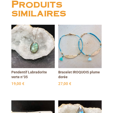
Produits
similaires
Pendentif Labradorite
Bracelet IROQUOIS plume
verte n°35
dorée
19,00
€
27,00
€