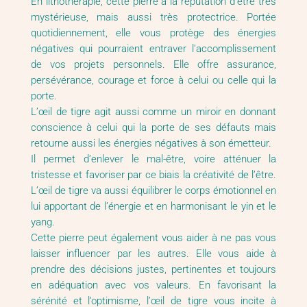
En lithothérapie, cette pierre a la réputation d’être très
mystérieuse, mais aussi très protectrice. Portée
quotidiennement, elle vous protège des énergies
négatives qui pourraient entraver l’accomplissement
de vos projets personnels. Elle offre assurance,
persévérance, courage et force à celui ou celle qui la
porte.
L’œil de tigre agit aussi comme un miroir en donnant
conscience à celui qui la porte de ses défauts mais
retourne aussi les énergies négatives à son émetteur.
Il permet d’enlever le mal-être, voire atténuer la
tristesse et favoriser par ce biais la créativité de l’être.
L’œil de tigre va aussi équilibrer le corps émotionnel en
lui apportant de l’énergie et en harmonisant le yin et le
yang.
Cette pierre peut également vous aider à ne pas vous
laisser influencer par les autres. Elle vous aide à
prendre des décisions justes, pertinentes et toujours
en adéquation avec vos valeurs. En favorisant la
sérénité et l’optimisme, l’œil de tigre vous incite à