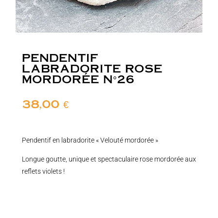
PENDENTIF
LABRADORITE ROSE
MORDORÉE N°26
38,00
€
Pendentif en labradorite « Velouté mordorée »
Longue goutte, unique et spectaculaire rose mordorée aux
reflets violets !