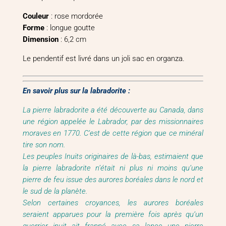
Couleur
: rose mordorée
Forme
: longue goutte
Dimension
: 6,2 cm
Le pendentif est livré dans un joli sac en organza.
En savoir plus sur la labradorite :
La pierre labradorite a été découverte au Canada, dans
une région appelée le Labrador, par des missionnaires
moraves en 1770. C’est de cette région que ce minéral
tire son nom.
Les peuples Inuits originaires de là-bas, estimaient que
la pierre labradorite n’était ni plus ni moins qu’une
pierre de feu issue des aurores boréales dans le nord et
le sud de la planète.
Selon certaines croyances, les aurores boréales
seraient apparues pour la première fois après qu’un