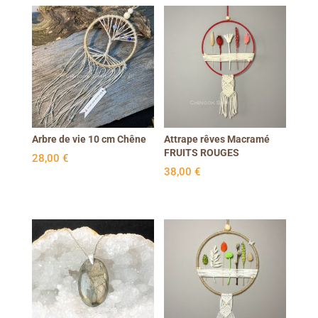
Arbre de vie 10 cm Chêne
Attrape rêves Macramé
FRUITS ROUGES
28,00
€
38,00
€