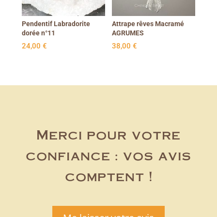
Pendentif Labradorite
Attrape rêves Macramé
dorée n°11
AGRUMES
24,00
€
38,00
€
Merci pour votre
confiance : vos avis
comptent !