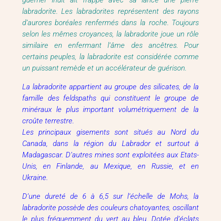
guerrier inuit ait frappé avec sa lance une pierre
labradorite. Les labradorites représentent des rayons
d’aurores boréales renfermés dans la roche. Toujours
selon les mêmes croyances, la labradorite joue un rôle
similaire en enfermant l’âme des ancêtres. Pour
certains peuples, la labradorite est considérée comme
un puissant remède et un accélérateur de guérison.
La labradorite appartient au groupe des silicates, de la
famille des feldspaths qui constituent le groupe de
minéraux le plus important volumétriquement de la
croûte terrestre.
Les principaux gisements sont situés au Nord du
Canada, dans la région du Labrador et surtout à
Madagascar. D’autres mines sont exploitées aux Etats-
Unis, en Finlande, au Mexique, en Russie, et en
Ukraine.
D’une dureté de 6 à 6,5 sur l’échelle de Mohs, la
labradorite possède des couleurs chatoyantes, oscillant
le plus fréquemment du vert au bleu. Dotée d’éclats