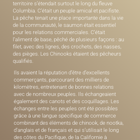
territoire s’étendait surtout le long du fleuve
Columbia. C’était un peuple amical et pacifiste.
La pêche tenait une place importante
dans la vie
de la communauté, le saumon était essentiel
pour les relations commerciales. C’était
l’aliment de base, pêché de plusieurs façons : au
filet, avec des lignes, des crochets, des nasses,
des pièges. Les Chinooks étaient des pêcheurs
qualifiés.
Ils avaient la réputation d’être d’excellents
commerçants, parcourant des milliers de
kilomètres, entretenant de bonnes relations
avec de nombreux peuples.
Ils échangeaient
également des canots et des coquillages. Les
échanges entre les peuples ont été possibles
grâce à une langue spécifique de commerce
combinant des éléments de chinook, de nootka,
d’anglais et de français et qui s’utilisait le long
des côtes du Pacifique, de la Californie à