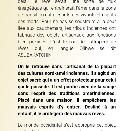
delà.
Le rêve serait une sorte de flux
énergétique qui entraînerait l’âme dans la zone
de transition entre esprits des vivants et esprits
des morts. Pour ne pas se soustraire à la peur
liée aux cauchemars, les tribus indiennes ont
fabriqué des objets artisanaux aux fonctions
bien précises. C’est le cas de l’attrapeur de
rêves qui, en langue Ojibwé se dit
ASUBAKATCHIN.
On le retrouve dans l’artisanat de la plupart
des cultures nord-amérindiennes. Il s’agit d’un
objet sacré qui a un effet protecteur pour celui
qui le possède. Il est purifié avec de la sauge
dans l’esprit des traditions amérindiennes.
Placé dans une maison, il empêchera les
mauvais esprits d’y entrer. Destiné à un
enfant, il le protégera des mauvais rêves.
Le monde occidental s’est approprié cet objet,