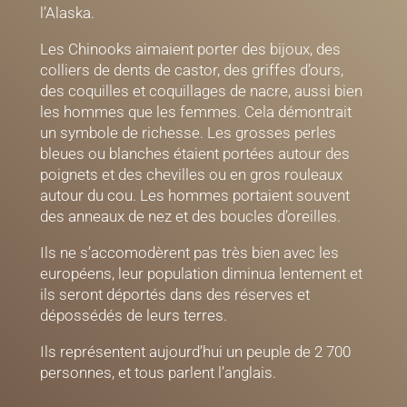
l’Alaska.
Les Chinooks aimaient porter des bijoux, des
colliers de dents de castor, des griffes d’ours,
des coquilles et coquillages de nacre, aussi bien
les hommes que les femmes. Cela démontrait
un symbole de richesse. Les grosses perles
bleues ou blanches étaient portées autour des
poignets et des chevilles ou en gros rouleaux
autour du cou. Les hommes portaient souvent
des anneaux de nez et des boucles d’oreilles.
Ils ne s’accomodèrent pas très bien avec les
européens, leur population diminua lentement et
ils seront déportés dans des réserves et
dépossédés de leurs terres.
Ils représentent aujourd’hui un peuple de 2 700
personnes, et tous parlent l’anglais.