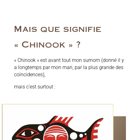
Mais que signifie
« Chinook » ?
« Chinook » est avant tout mon surnom (donné il y
a longtemps par mon mari, par la plus grande des
coïncidences),
mais c’est surtout :
Définitions