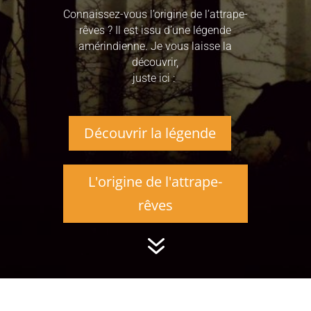
Connaissez-vous l’origine de l’attrape-
rêves ? Il est issu d’une légende
amérindienne. Je vous laisse la
découvrir,
juste ici :
Découvrir la légende
L'origine de l'attrape-
rêves
7