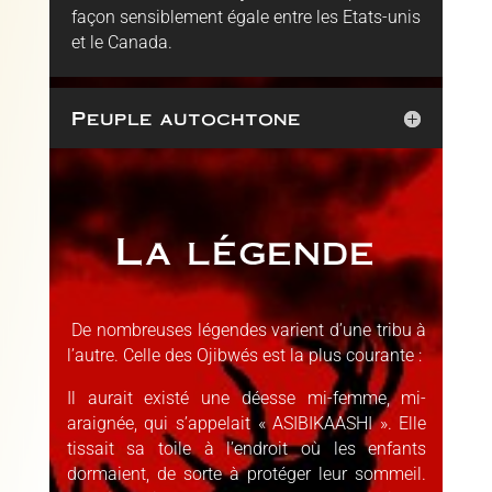
façon sensiblement égale entre les Etats-unis
et le Canada.
Peuple autochtone
La légende
De nombreuses légendes varient d’une tribu à
l’autre. Celle des Ojibwés est la plus courante :
Il aurait existé une déesse mi-femme, mi-
araignée, qui s’appelait « ASIBIKAASHI ». Elle
tissait sa toile à l’endroit où les enfants
dormaient, de sorte à protéger leur sommeil.