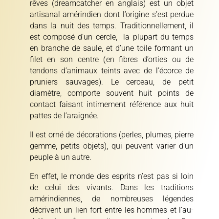
rêves (dreamcatcher en anglais) est un objet
artisanal amérindien dont l’origine s’est perdue
dans la nuit des temps. Traditionnellement, il
est composé d’un cercle, la plupart du temps
en branche de saule, et d’une toile formant un
filet en son centre (
en fibres d’orties ou de
tendons d’animaux teints avec de l’écorce de
pruniers sauvages). Le cerceau, de petit
diamètre, comporte souvent huit points de
contact faisant intimement référence aux huit
pattes de l’araignée.
Il est orné de décorations (perles, plumes, pierre
gemme, petits objets), qui peuvent varier d’un
peuple à un autre.
En effet, l
e monde des esprits n’est pas si loin
de celui des vivants. Dans les traditions
amérindiennes, de nombreuses légendes
décrivent un lien fort entre les hommes et l’au-