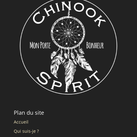
Plan du site
Accueil
Qui suis-je ?