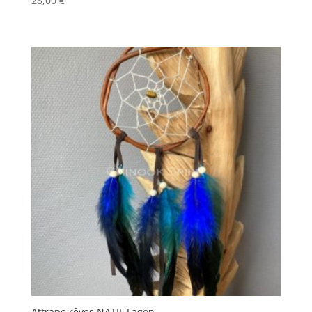
28,00
€
Attrape rêves NATIF Lagon