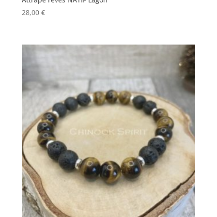
28,00
€