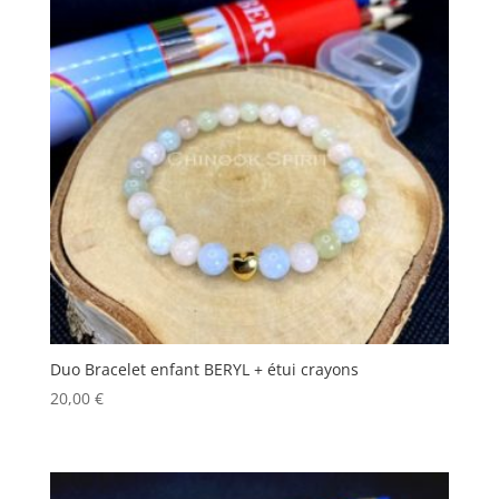
Duo Bracelet enfant BERYL + étui crayons
20,00
€