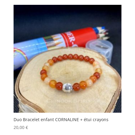
Duo Bracelet enfant CORNALINE + étui crayons
20,00
€