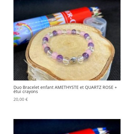
Duo Bracelet enfant AMETHYSTE et QUARTZ ROSE +
étui crayons
20,00
€