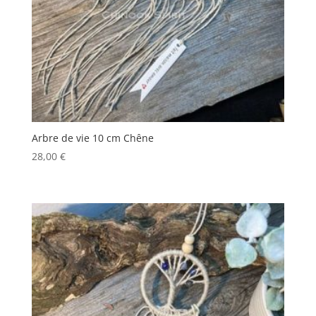
Arbre de vie 10 cm Chêne
28,00
€