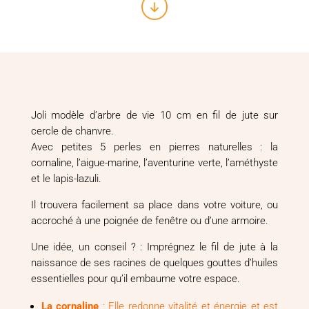
cm
Chêne
Joli modèle d’arbre de vie 10 cm en fil de jute sur
cercle de chanvre.
Avec petites 5 perles en pierres naturelles : la
cornaline, l’aigue-marine, l’aventurine verte, l’améthyste
et le lapis-lazuli.
Il trouvera facilement sa place dans votre voiture, ou
accroché à une poignée de fenêtre ou d’une armoire.
Une idée, un conseil ? : Imprégnez le fil de jute à la
naissance de ses racines de quelques gouttes d’huiles
essentielles pour qu’il embaume votre espace.
La cornaline
: Elle redonne vitalité et énergie et est