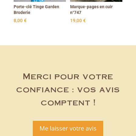
Porte-clé Tinge Garden
Marque-pages en cuir
Broderie
n°747
8,00
€
19,00
€
Merci pour votre
confiance : vos avis
comptent !
Me laisser votre avis