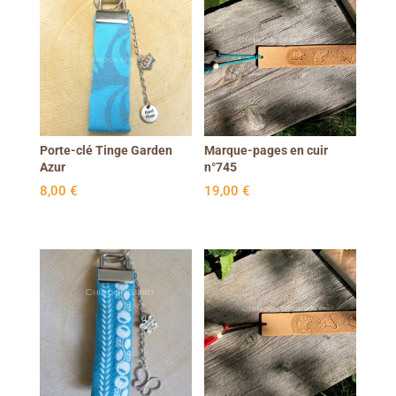
Porte-clé Tinge Garden
Marque-pages en cuir
Azur
n°745
8,00
€
19,00
€