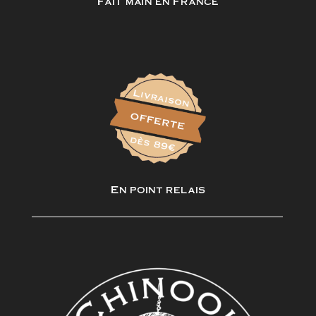
Fait main en France
En point relais