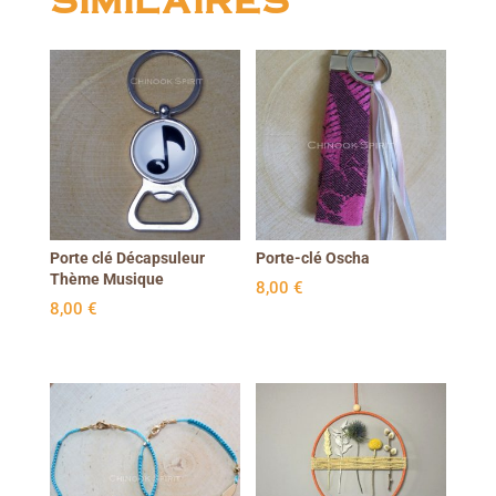
Porte clé Décapsuleur
Porte-clé Oscha
Thème Musique
8,00
€
8,00
€