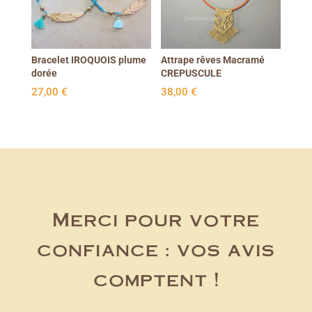
Bracelet IROQUOIS plume
Attrape rêves Macramé
dorée
CREPUSCULE
27,00
€
38,00
€
Merci pour votre
confiance : vos avis
comptent !