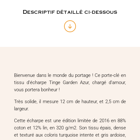
Tinge
Garden
Descriptif détaillé ci-dessous
Azur
Bienvenue dans le monde du portage ! Ce porte-clé en
tissu d’écharpe Tinge Garden Azur, chargé d’amour,
vous portera bonheur !
Très solide, il mesure 12 cm de hauteur, et 2,5 cm de
largeur.
Cette écharpe est une édition limitée de 2016 en 88%
coton et 12% lin, en 320 g/m2. Son tissu épais, dense
et texturé aux coloris turquoise intente et gris ardoise,