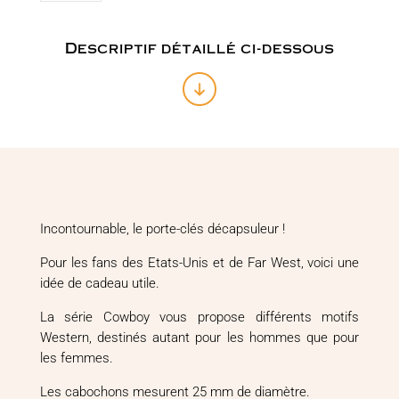
clé
Décapsuleur
Thème
Descriptif détaillé ci-dessous
Cowboy
Incontournable, le porte-clés décapsuleur !
Pour les fans des Etats-Unis et de Far West, voici une
idée de cadeau utile.
La série Cowboy vous propose différents motifs
Western, destinés autant pour les hommes que pour
les femmes.
Les cabochons mesurent 25 mm de diamètre.