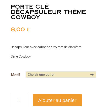
PORTE CLÉ
DÉCAPSULEUR THÈME
COWBOY
8,00
€
Décapsuleur avec cabochon 25 mm de diamètre
Série Cowboy
Motif
quantité
Ajouter au panier
de
Porte