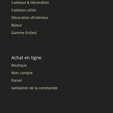
Cadeaux & Décoration
Cadeaux utiles
Décoration d’intérieur
Bijoux
Gamme Enfant
Achat en ligne
Boutique
Mon compte
Panier
Validation de la commande