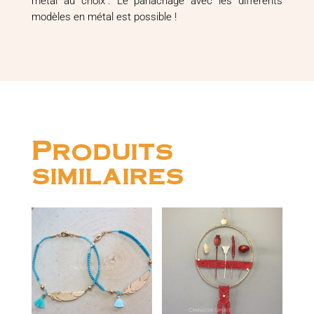
métal au choix". Le panachage avec les différents
modèles en métal est possible !
Produits
similaires