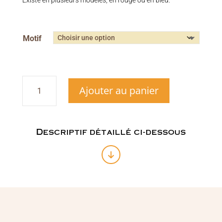
Motif
quantité
Ajouter au panier
de
Porte-
clé
métal
Animaux
Descriptif détaillé ci-dessous
TOTEM