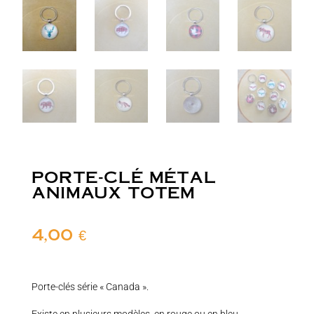
PORTE-CLÉ MÉTAL
ANIMAUX TOTEM
4,00
€
Porte-clés série « Canada ».
Existe en plusieurs modèles, en rouge ou en bleu.