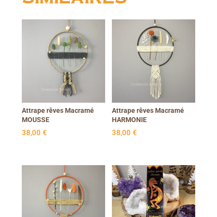
Attrape rêves Macramé
Attrape rêves Macramé
MOUSSE
HARMONIE
38,00
€
38,00
€