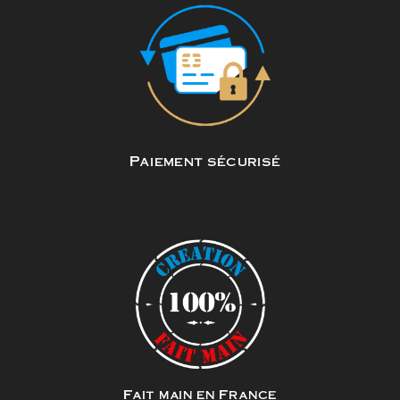
Paiement sécurisé
Fait main en France