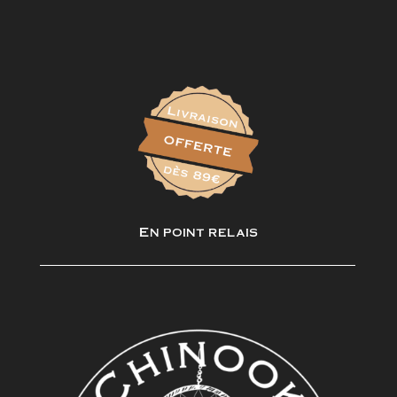
En point relais