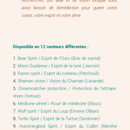
Recherchez son aide et sa vision lorsque vous
avez besoin de bénédiction pour guérir votre
corps, votre esprit et votre âme.
Disponible en 12 senteurs différentes :
Bear Spirit / Esprit de l’Ours (Bois de santal)
Moon Guidance / Esprit de la lune (Jasmin)
Raven spirit / Esprit du corbeau (Patchouli)
Shaman vision / Vision du Chaman (Lavande)
Dreamcatcher protection / Protection de l’attrape-
rêves (Vetiver)
Medicine wheel / Roue de médecine (Musc)
Wolf spirit / Esprit du Loup (Encens Oliban)
Turtle Spirit / Esprit de la Tortue (Genévrier)
Hummingbird Spirit / Esprit du Colibri (Menthe