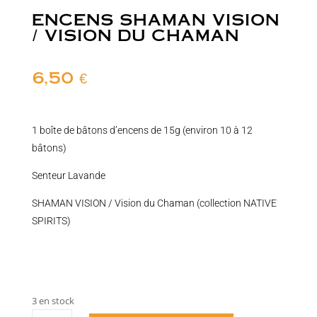
ENCENS SHAMAN VISION
/ VISION DU CHAMAN
6,50
€
1 boîte de bâtons d’encens de 15g (environ 10 à 12
bâtons)
Senteur Lavande
SHAMAN VISION / Vision du Chaman (collection NATIVE
SPIRITS)
3 en stock
quantité