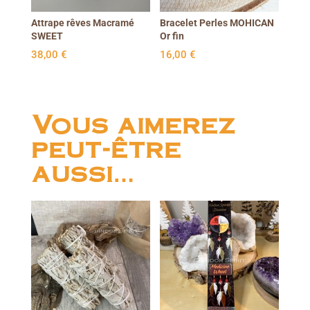
Attrape rêves Macramé
Bracelet Perles MOHICAN
SWEET
Or fin
38,00
€
16,00
€
Vous aimerez
peut-être
aussi…