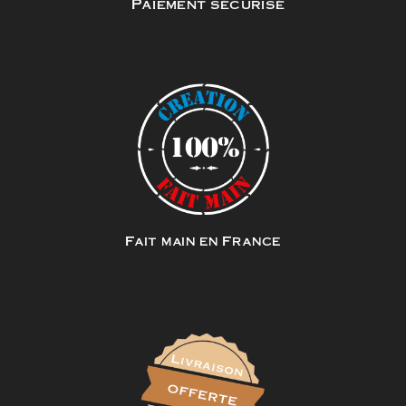
Paiement sécurisé
Fait main en France