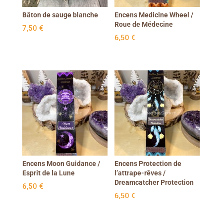
Bâton de sauge blanche
Encens Medicine Wheel /
Roue de Médecine
7,50
€
6,50
€
Encens Moon Guidance /
Encens Protection de
Esprit de la Lune
l’attrape-rêves /
Dreamcatcher Protection
6,50
€
6,50
€