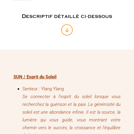
Sun
/
Esprit
Descriptif détaillé ci-dessous
du
Soleil
SUN / Esprit du Soleil
Senteur : Ylang Ylang
Se connecter à l’esprit du soleil lorsque vous
recherchez la guérison et la paix. La générosité du
soleil est une abondance infinie. Il est la source, la
lumière qui vous guide, vous montrant votre
chemin vers le succès, la croissance et l’équilibre