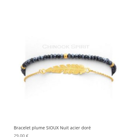
Bracelet plume SIOUX Nuit acier doré
29,00
€