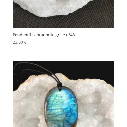
Pendentif Labradorite grise n°48
23,00
€