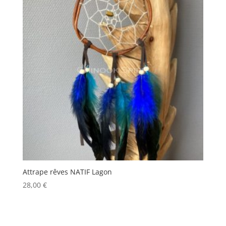
Attrape rêves NATIF Lagon
28,00
€