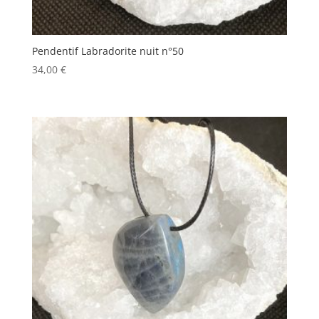
Pendentif Labradorite nuit n°50
34,00
€