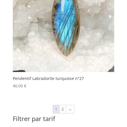
Pendentif Labradorite turquoise n°27
40,00
€
1
2
→
Filtrer par tarif