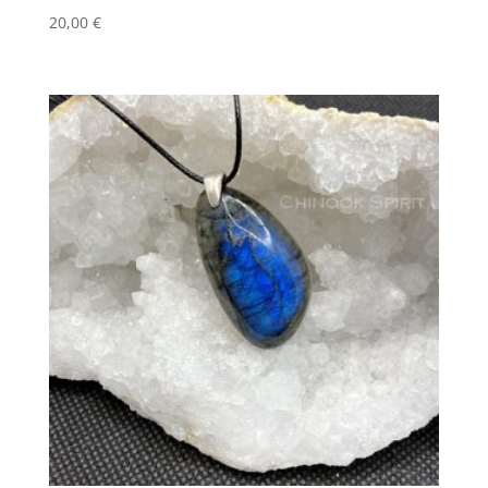
20,00
€