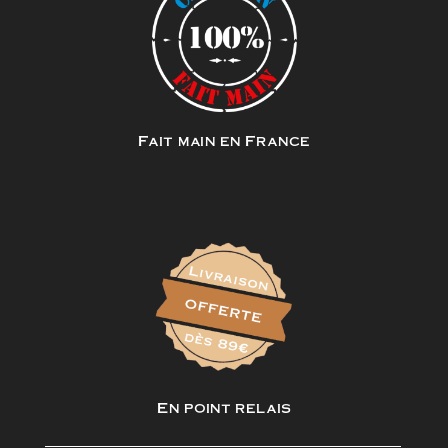
Fait main en France
En point relais