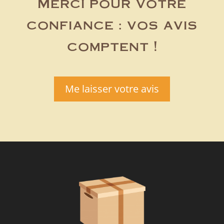
Merci pour votre
confiance : vos avis
comptent !
Me laisser votre avis