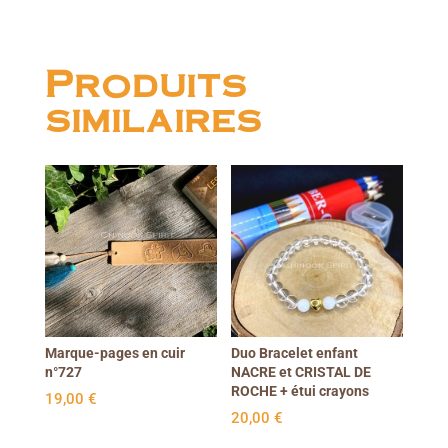
Produits
similaires
Marque-pages en cuir
Duo Bracelet enfant
n°727
NACRE et CRISTAL DE
ROCHE + étui crayons
19,00
€
20,00
€