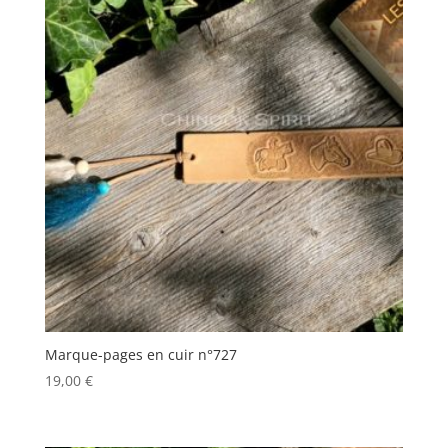
Marque-pages en cuir n°727
19,00
€