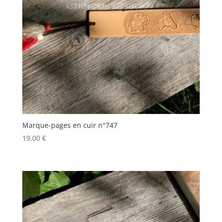
Marque-pages en cuir n°747
19,00
€