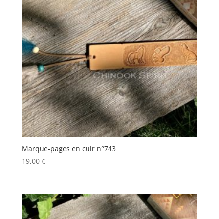
Marque-pages en cuir n°743
19,00
€