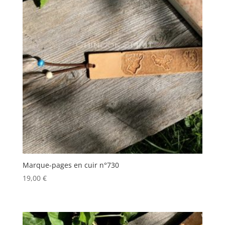
Marque-pages en cuir n°730
19,00
€