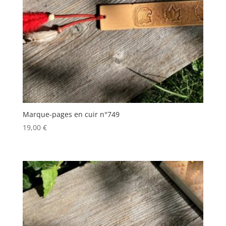
Marque-pages en cuir n°749
19,00
€