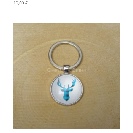
19,00
€