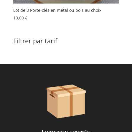
Lot de 3 Porte-clés en métal ou bois au choix
10,00
€
Filtrer par tarif
Livraison soignée