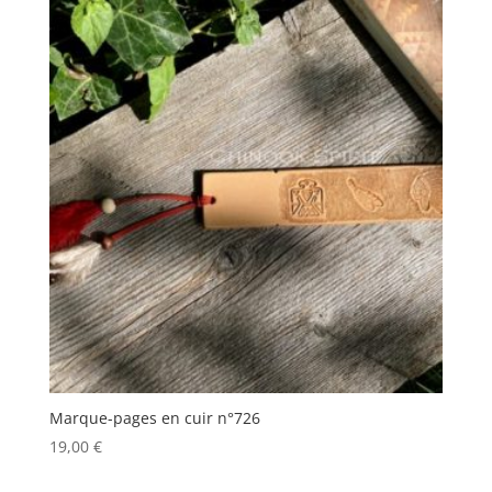
Marque-pages en cuir n°726
19,00
€