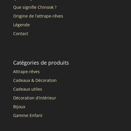
Que signifie Chinook ?
Origine de l’attrape-rêves
Légende
Contact
Catégories de produits
Attrape-rêves
Cadeaux & Décoration
Cadeaux utiles
Décoration d’intérieur
Bijoux
Gamme Enfant