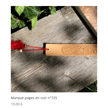
Marque-pages en cuir n°725
19,00
€