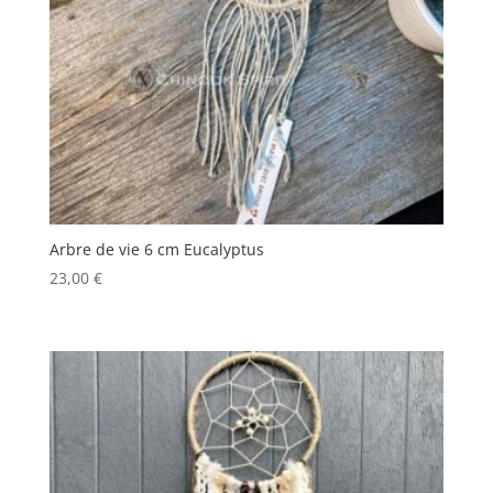
Arbre de vie 6 cm Eucalyptus
23,00
€