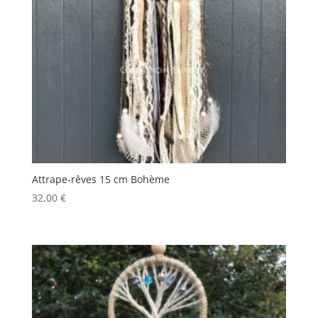
Attrape-rêves 15 cm Bohème
32,00
€