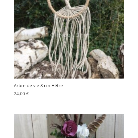
Arbre de vie 8 cm Hêtre
24,00
€