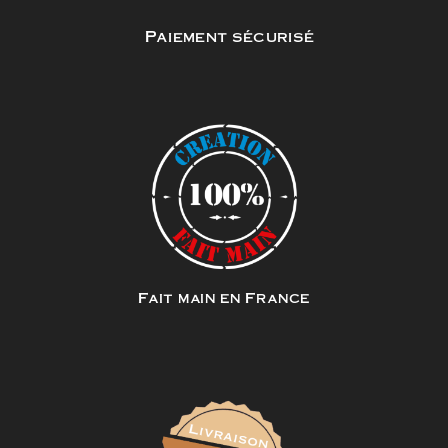
Paiement sécurisé
Fait main en France