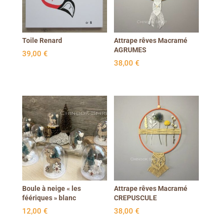
Toile Renard
Attrape rêves Macramé
AGRUMES
39,00
€
38,00
€
Boule à neige « les
Attrape rêves Macramé
féériques » blanc
CREPUSCULE
12,00
€
38,00
€