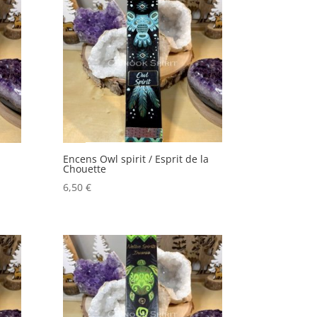
Encens Owl spirit / Esprit de la
Chouette
6,50
€