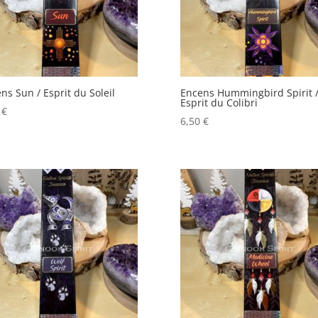
ns Sun / Esprit du Soleil
Encens Hummingbird Spirit 
Esprit du Colibri
0
€
6,50
€