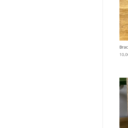
Brac
10,