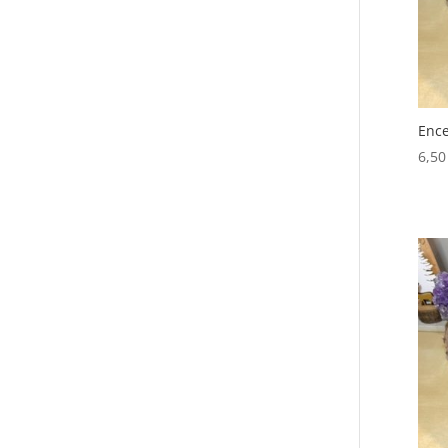
Ence
6,5