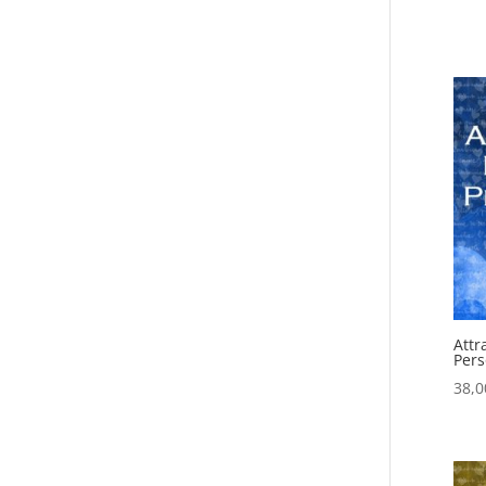
Attr
Pers
38,