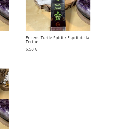
/
Encens Turtle Spirit / Esprit de la
Tortue
6,50
€