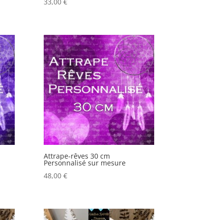
33,00
€
Attrape-rêves 30 cm
Personnalisé sur mesure
48,00
€