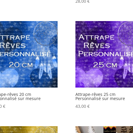
28,00
€
ape-rêves 20 cm
Attrape-rêves 25 cm
onnalisé sur mesure
Personnalisé sur mesure
00
€
43,00
€