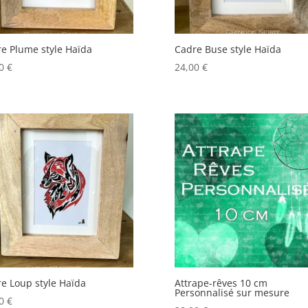
e Plume style Haïda
Cadre Buse style Haïda
00
€
24,00
€
e Loup style Haïda
Attrape-rêves 10 cm
Personnalisé sur mesure
00
€