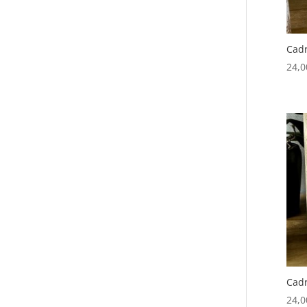
Cadr
24,
Cadr
24,