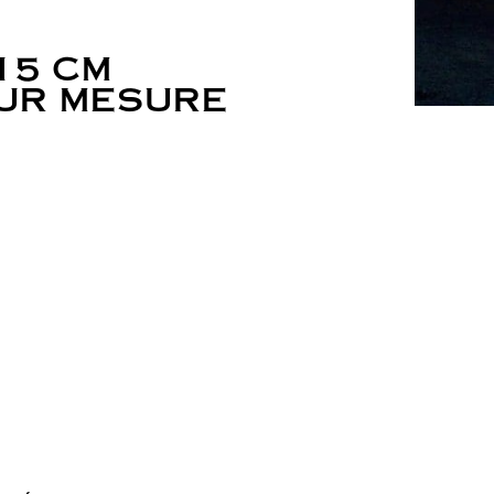
15 CM
UR MESURE