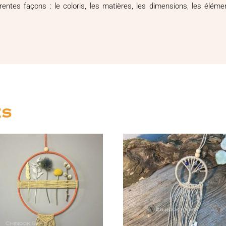
férentes façons : le coloris, les matières, les dimensions, les él
es