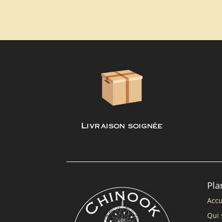
Livraison soignée
Pla
Accu
Qui 