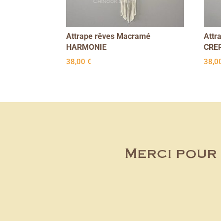
Attrape rêves Macramé
Attr
HARMONIE
CRE
38,00
€
38,0
Merci pour 