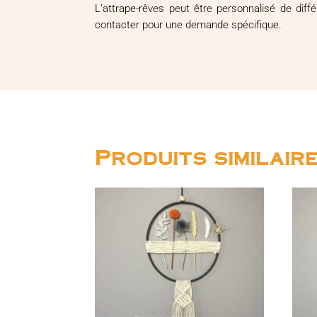
L’attrape-rêves peut être personnalisé de dif
contacter pour une demande spécifique.
Produits similair