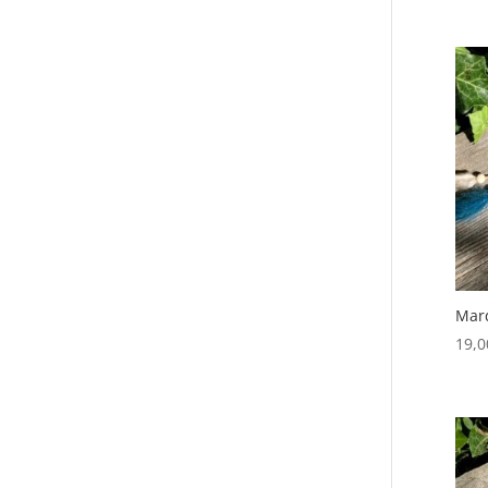
Marq
19,