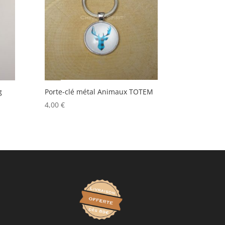
g
Porte-clé métal Animaux TOTEM
4,00
€