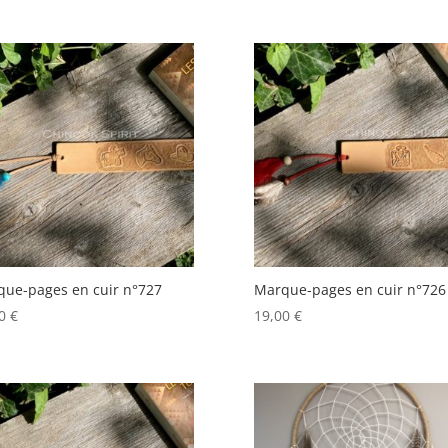
ue-pages en cuir n°727
Marque-pages en cuir n°726
00
€
19,00
€