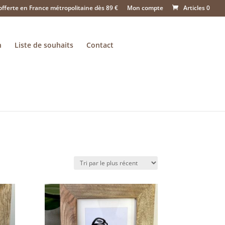
offerte en France métropolitaine dès 89 €
Mon compte
Articles 0
n
Liste de souhaits
Contact