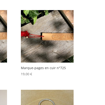
Marque-pages en cuir n°725
19,00
€