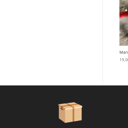
Marq
19,