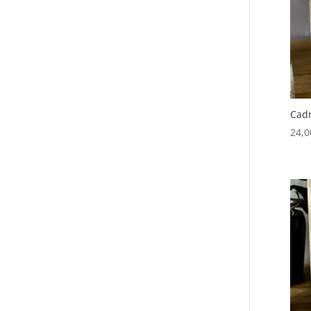
Cadr
24,