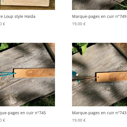
e Loup style Haïda
Marque-pages en cuir n°749
00
€
19,00
€
ue-pages en cuir n°745
Marque-pages en cuir n°743
00
€
19,00
€