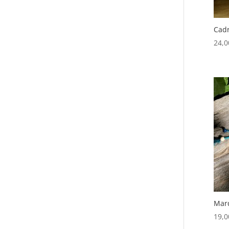
Cadr
24,
Marq
19,