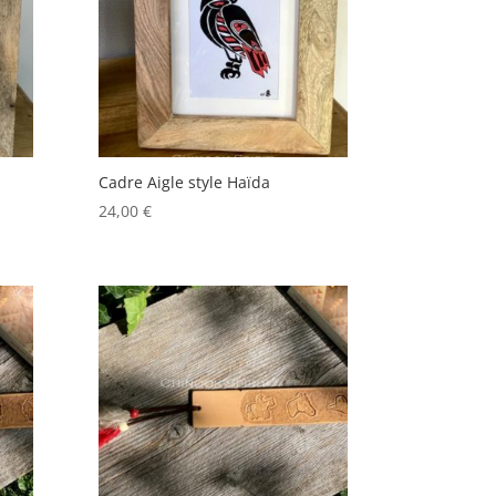
Cadre Aigle style Haïda
24,00
€