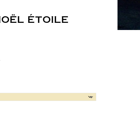
NOËL ÉTOILE
.