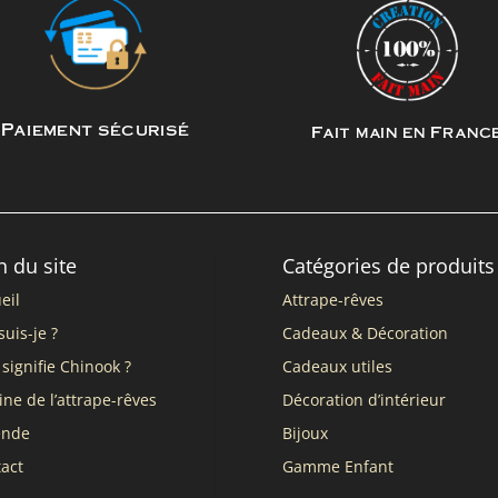
Paiement sécurisé
Fait main en Franc
n du site
Catégories de produits
eil
Attrape-rêves
suis-je ?
Cadeaux & Décoration
signifie Chinook ?
Cadeaux utiles
ine de l’attrape-rêves
Décoration d’intérieur
ende
Bijoux
act
Gamme Enfant