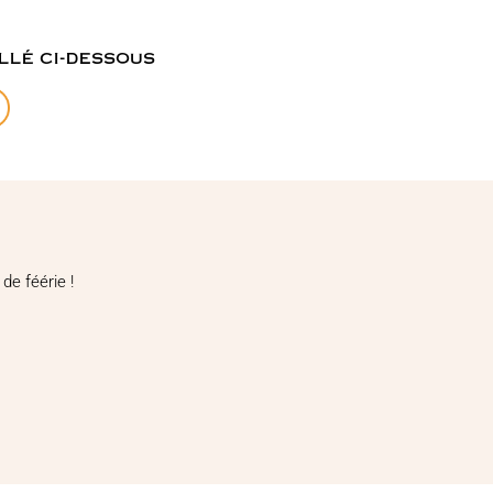
llé ci-dessous
de féérie !