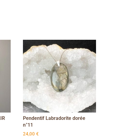
AIR
Pendentif Labradorite dorée
n°11
24,00
€