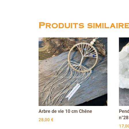
Produits similair
Arbre de vie 10 cm Chêne
Pend
n°28
28,00
€
17,0