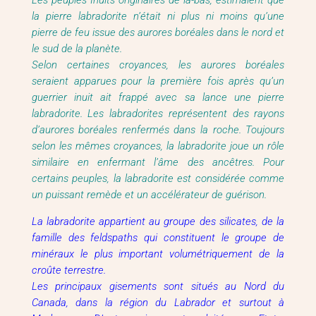
Les peuples Inuits originaires de là-bas, estimaient que
la pierre labradorite n’était ni plus ni moins qu’une
pierre de feu issue des aurores boréales dans le nord et
le sud de la planète.
Selon certaines croyances, les aurores boréales
seraient apparues pour la première fois après qu’un
guerrier inuit ait frappé avec sa lance une pierre
labradorite. Les labradorites représentent des rayons
d’aurores boréales renfermés dans la roche. Toujours
selon les mêmes croyances, la labradorite joue un rôle
similaire en enfermant l’âme des ancêtres. Pour
certains peuples, la labradorite est considérée comme
un puissant remède et un accélérateur de guérison.
La labradorite appartient au groupe des silicates, de la
famille des feldspaths qui constituent le groupe de
minéraux le plus important volumétriquement de la
croûte terrestre.
Les principaux gisements sont situés au Nord du
Canada, dans la région du Labrador et surtout à