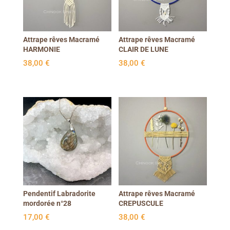
Attrape rêves Macramé
Attrape rêves Macramé
HARMONIE
CLAIR DE LUNE
38,00
€
38,00
€
Pendentif Labradorite
Attrape rêves Macramé
mordorée n°28
CREPUSCULE
17,00
€
38,00
€