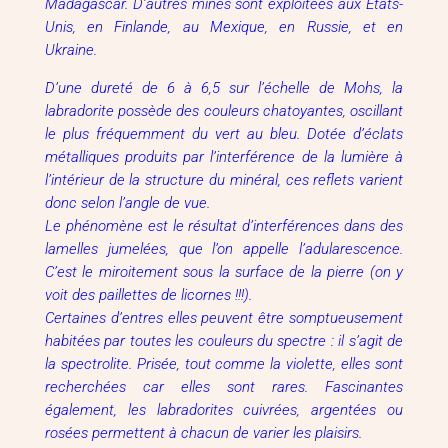
Madagascar. D’autres mines sont exploitées aux Etats-
Unis, en Finlande, au Mexique, en Russie, et en
Ukraine.
D’une dureté de 6 à 6,5 sur l’échelle de Mohs, la
labradorite possède des couleurs chatoyantes, oscillant
le plus fréquemment du vert au bleu. Dotée d’éclats
métalliques produits par l’interférence de la lumière à
l’intérieur de la structure du minéral, ces reflets varient
donc selon l’angle de vue.
Le phénomène est le résultat d’interférences dans des
lamelles jumelées, que l’on appelle l’adularescence.
C’est le miroitement sous la surface de la pierre (on y
voit des paillettes de licornes !!!).
Certaines d’entres elles peuvent être somptueusement
habitées par toutes les couleurs du spectre : il s’agit de
la spectrolite. Prisée, tout comme la violette, elles sont
recherchées car elles sont rares. Fascinantes
également, les labradorites cuivrées, argentées ou
rosées permettent à chacun de varier les plaisirs.