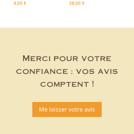
4,00
€
38,00
€
Merci pour votre
confiance : vos avis
comptent !
Me laisser votre avis