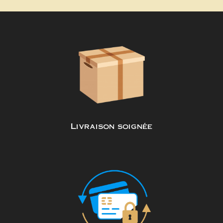
Livraison soignée