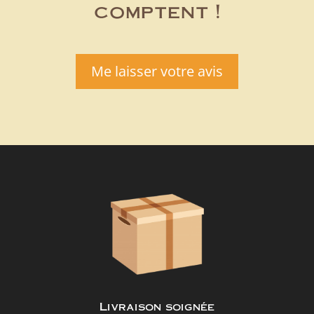
comptent !
Me laisser votre avis
Livraison soignée