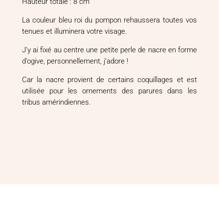
Hauteur totale : 8 cm
La couleur bleu roi du pompon rehaussera toutes vos
tenues et illuminera votre visage.
J’y ai fixé au centre une petite perle de nacre en forme
d’ogive, personnellement, j’adore !
Car la nacre provient de certains coquillages et est
utilisée pour les ornements des parures dans les
tribus amérindiennes.