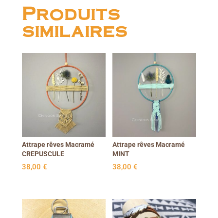
Produits
similaires
Attrape rêves Macramé
Attrape rêves Macramé
CREPUSCULE
MINT
38,00
€
38,00
€