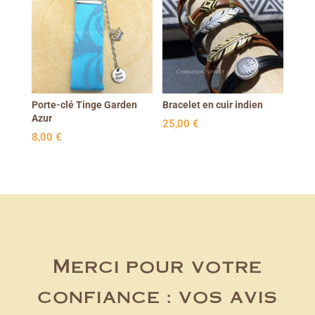
Porte-clé Tinge Garden
Bracelet en cuir indien
Azur
25,00
€
8,00
€
Merci pour votre
confiance : vos avis