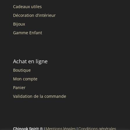
Cadeaux utiles
Décoration d’intérieur
Bijoux
Gamme Enfant
Achat en ligne
Boutique
Mon compte
Panier
Validation de la commande
Chinook Spirit ® |
Mentions légales
|
Conditions générales