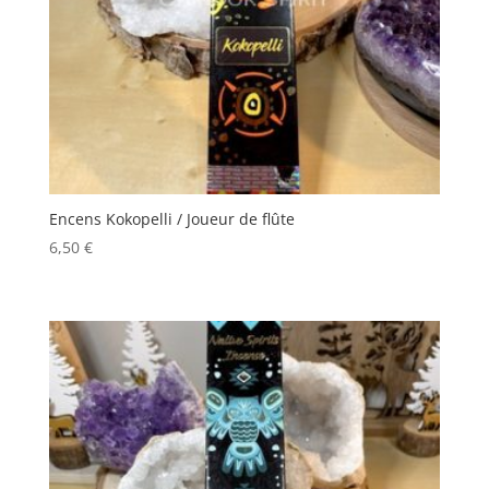
Encens Kokopelli / Joueur de flûte
6,50
€