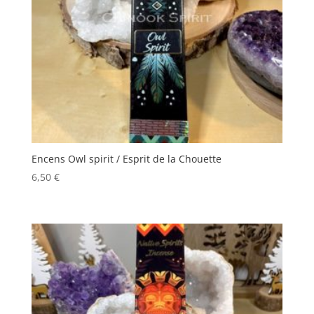
Encens Owl spirit / Esprit de la Chouette
6,50
€