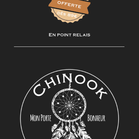
En point relais