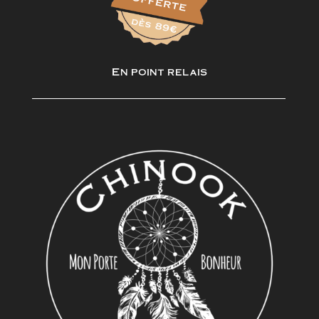
En point relais