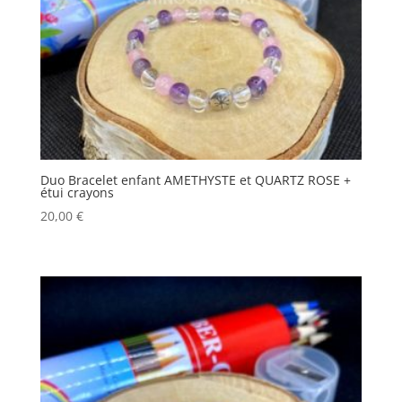
Duo Bracelet enfant AMETHYSTE et QUARTZ ROSE +
étui crayons
20,00
€