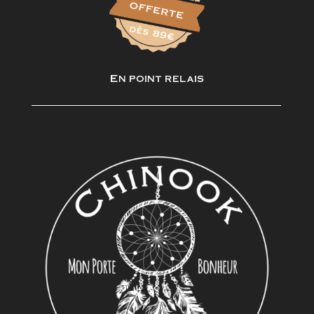
En point relais