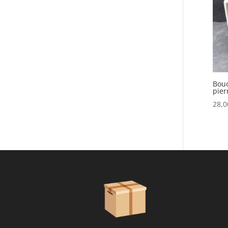
Bouc
pier
28,