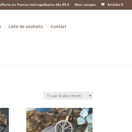
offerte en France métropolitaine dès 89 €
Mon compte
Articles 0
n
Liste de souhaits
Contact