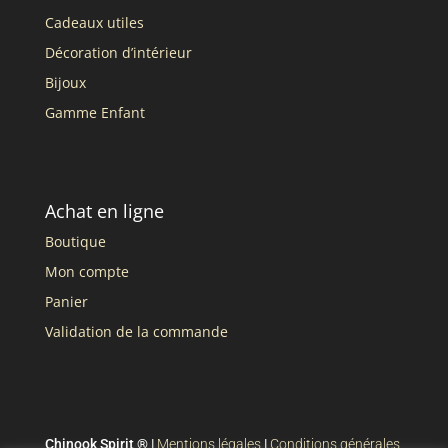
Cadeaux utiles
Décoration d’intérieur
Bijoux
Gamme Enfant
Achat en ligne
Boutique
Mon compte
Panier
Validation de la commande
Chinook Spirit ® |
Mentions légales
|
Conditions générales