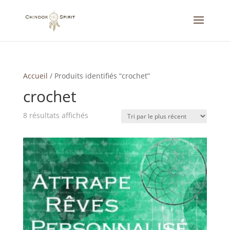
Accueil
/
Produits identifiés “crochet”
crochet
Trié
8 résultats affichés
du
plus
récent
au
plus
ancien