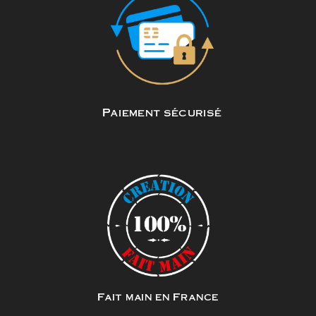
Paiement sécurisé
Fait main en France