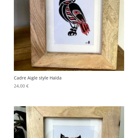
Cadre Aigle style Haïda
24,00
€