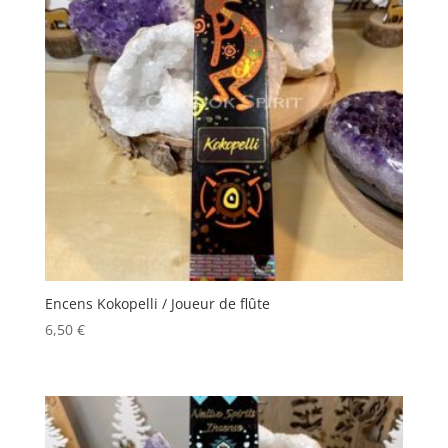
Encens Kokopelli / Joueur de flûte
6,50
€