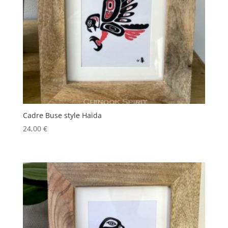
Cadre Buse style Haïda
24,00
€