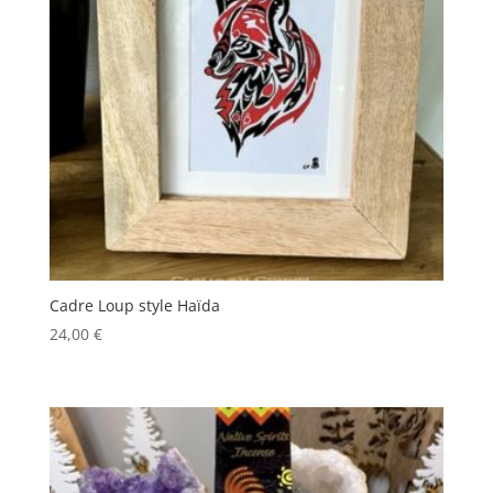
Cadre Loup style Haïda
24,00
€