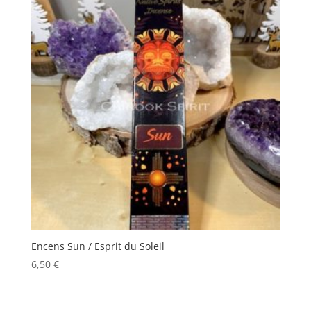
Encens Sun / Esprit du Soleil
6,50
€