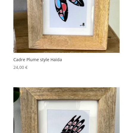
Cadre Plume style Haïda
24,00
€