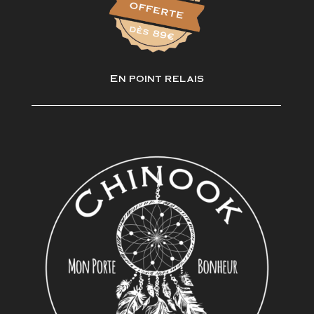
En point relais