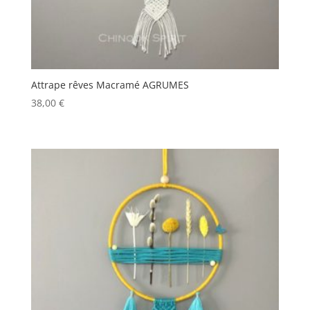
Attrape rêves Macramé AGRUMES
38,00
€