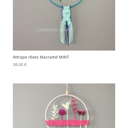
Attrape rêves Macramé MINT
38,00
€