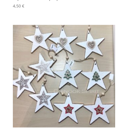
4,50
€