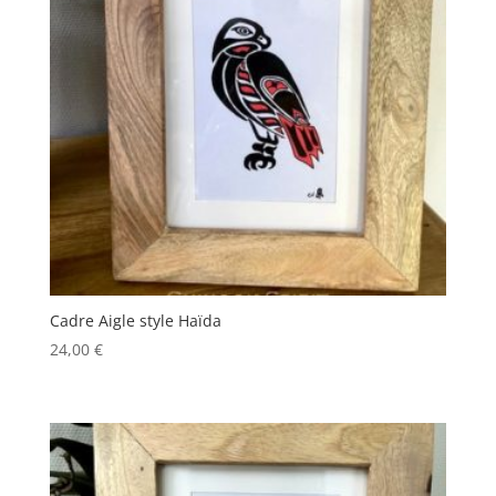
Cadre Aigle style Haïda
24,00
€