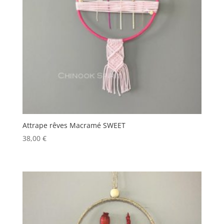
Attrape rêves Macramé SWEET
38,00
€