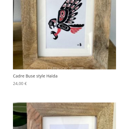
Cadre Buse style Haïda
24,00
€