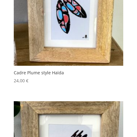
Cadre Plume style Haïda
24,00
€