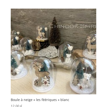
Boule à neige « les féériques » blanc
12,00
€