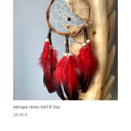
Attrape rêves NATIF Feu
28,00
€