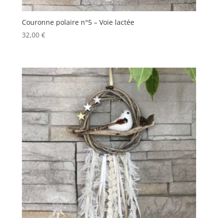
Couronne polaire n°5 – Voie lactée
32,00
€