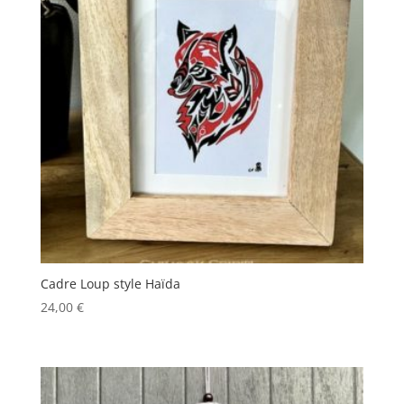
Cadre Loup style Haïda
24,00
€