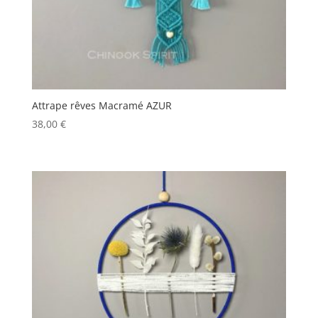
Attrape rêves Macramé AZUR
38,00
€