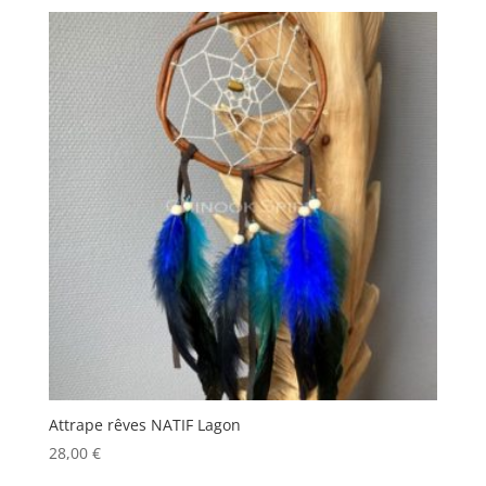
Attrape rêves NATIF Lagon
28,00
€