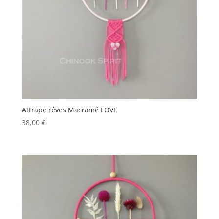
Attrape rêves Macramé LOVE
38,00
€