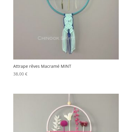
Attrape rêves Macramé MINT
38,00
€