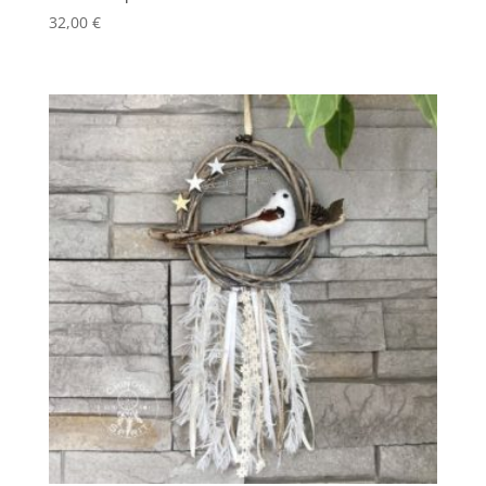
32,00
€