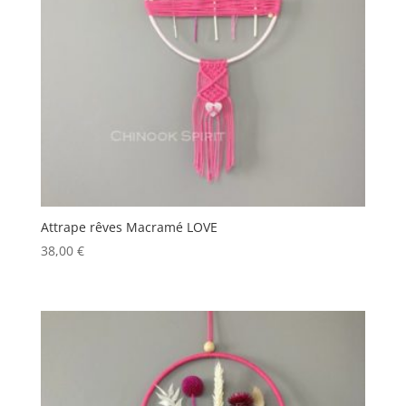
Attrape rêves Macramé LOVE
38,00
€