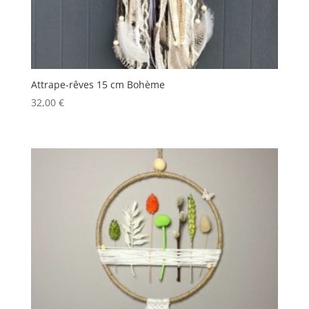
Attrape-rêves 15 cm Bohème
32,00
€