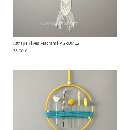
Attrape rêves Macramé AGRUMES
38,00
€