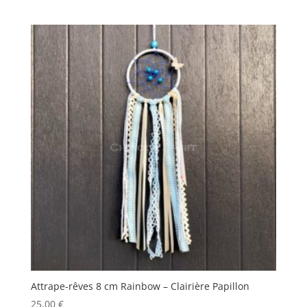
Attrape-rêves 8 cm Rainbow – Clairière Papillon
25,00
€