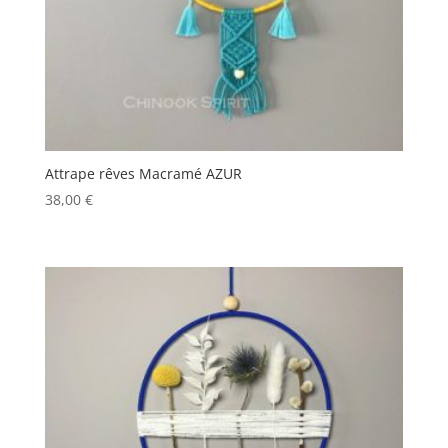
Attrape rêves Macramé AZUR
38,00
€