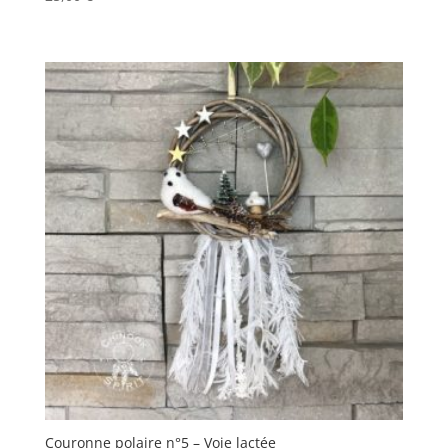
Couronne polaire n°5 – Voie lactée