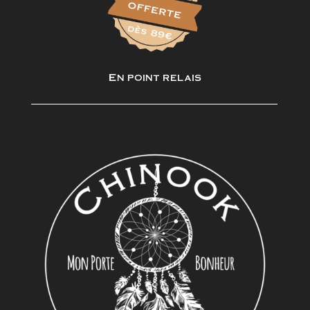
En point relais