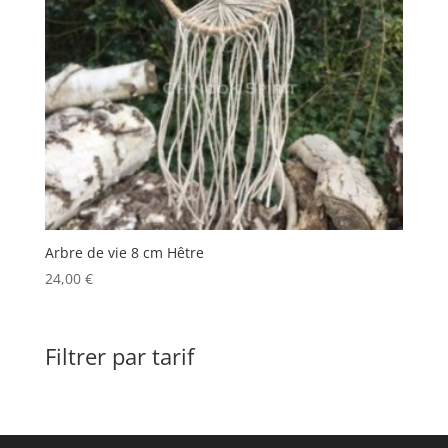
Arbre de vie 8 cm Hêtre
24,00
€
Filtrer par tarif