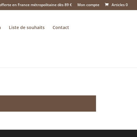
offerte en France métropolitaine dès 89 €
Mon compte
Articles 0
n
Liste de souhaits
Contact