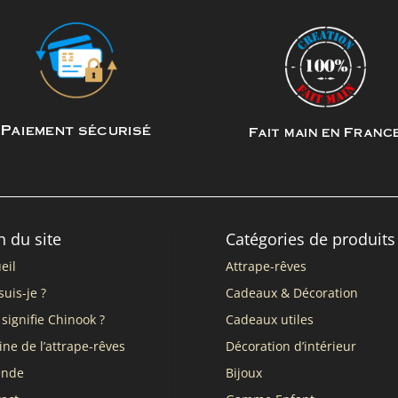
Paiement sécurisé
Fait main en Franc
n du site
Catégories de produits
eil
Attrape-rêves
suis-je ?
Cadeaux & Décoration
signifie Chinook ?
Cadeaux utiles
ine de l’attrape-rêves
Décoration d’intérieur
ende
Bijoux