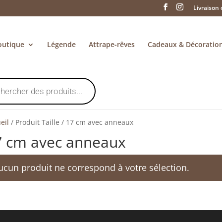
Livraison 
outique
Légende
Attrape-rêves
Cadeaux & Décoratio
eil
/
Produit Taille
/
17 cm avec anneaux
7 cm avec anneaux
ucun produit ne correspond à votre sélection.