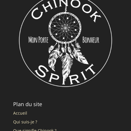
Plan du site
Accueil
Qui suis-je ?
Que signifie Chinook ?