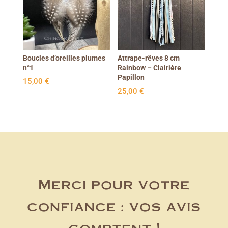
Boucles d’oreilles plumes
Attrape-rêves 8 cm
n°1
Rainbow – Clairière
Papillon
15,00
€
25,00
€
Merci pour votre
confiance : vos avis
comptent !