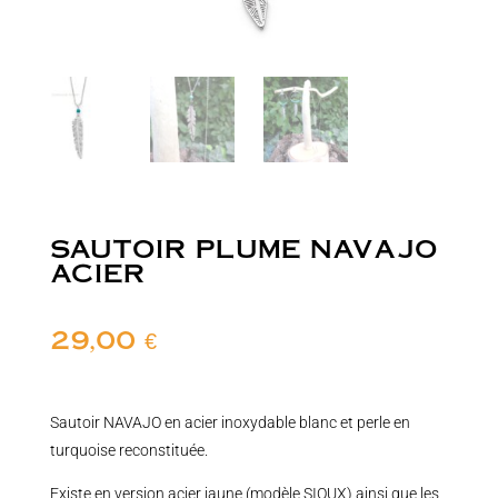
SAUTOIR PLUME NAVAJO
ACIER
29,00
€
Sautoir NAVAJO en acier inoxydable blanc et perle en
turquoise reconstituée.
Existe en version acier jaune (modèle SIOUX) ainsi que les