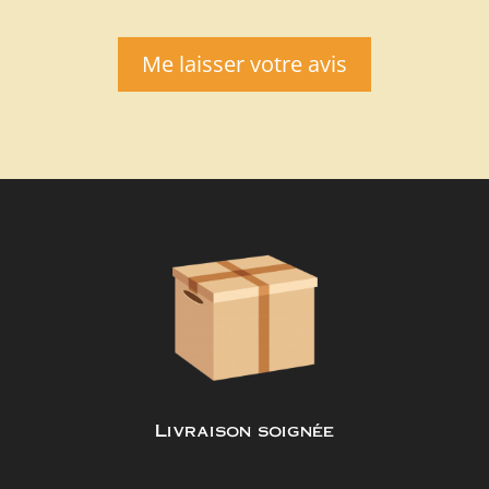
Me laisser votre avis
Livraison soignée