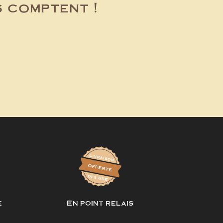
s comptent !
e
En point relais