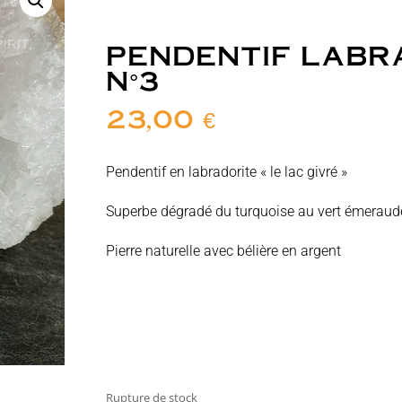
PENDENTIF LABR
N°3
23,00
€
Pendentif en labradorite « le lac givré »
Superbe dégradé du turquoise au vert émeraude
Pierre naturelle avec bélière en argent
Rupture de stock