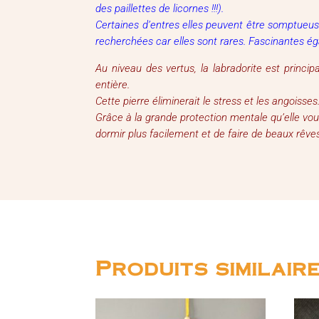
des paillettes de licornes !!!).
Certaines d’entres elles peuvent être somptueusem
recherchées car elles sont rares. Fascinantes ég
Au niveau des vertus, la labradorite est princi
entière.
Cette pierre éliminerait le stress et les angoisses.
Grâce à la grande protection mentale qu’elle vo
dormir plus facilement et de faire de beaux rêve
Produits similair