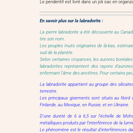
Le pendentif est livré dans un joli sac en organz
En savoir plus sur la labradorite :
La pierre labradorite a été découverte au Canad
tire son nom.
Les peuples Inuits originaires de là-bas, estimai
sud de la planète.
Selon certaines croyances, les aurores boréales 
labradorites représentent des rayons d’aurore
enfermant l’âme des ancêtres. Pour certains peu
La labradorite appartient au groupe des silicate
terrestre.
Les principaux gisements sont situés au Nord 
Finlande, au Mexique, en Russie, et en Ukraine.
D’une dureté de 6 à 6,5 sur l’échelle de Mohs
métalliques produits par l’interférence de la lumiè
Le phénomène est le résultat d’interférences dan