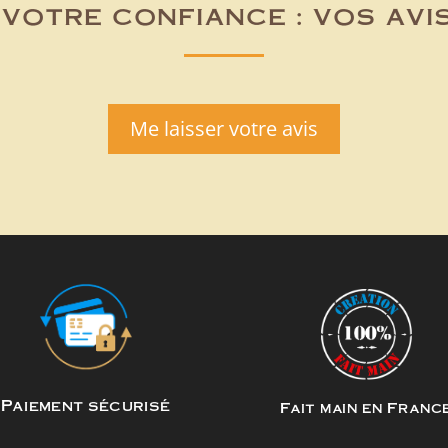
votre confiance : vos avi
Me laisser votre avis
Paiement sécurisé
Fait main en Franc