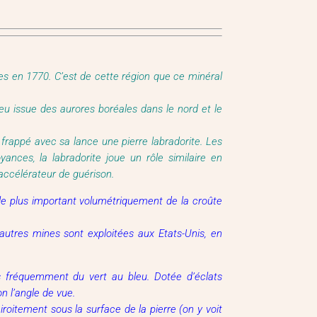
es en 1770. C’est de cette région que ce minéral
 feu issue des aurores boréales dans le nord et le
 frappé avec sa lance une pierre labradorite. Les
nces, la labradorite joue un rôle similaire en
accélérateur de guérison.
x le plus important volumétriquement de la croûte
utres mines sont exploitées aux Etats-Unis, en
us fréquemment du vert au bleu. Dotée d’éclats
on l’angle de vue.
roitement sous la surface de la pierre (on y voit