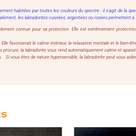
ent habitées par toutes les couleurs du spectre : il s’agit de la spect
alement, les labradorites cuivrées, argentées ou rosées permettent à c
palement connue pour sa protection. Elle est extrêmement protectrice
 Elle favoriserait le calme intérieur, la relaxation mentale et le bien-êt
us procure, la labradorite vous rend automatiquement calme et apaisé
s. Si vous êtes de nature hypersensible, la labradorite peut vous aid
es