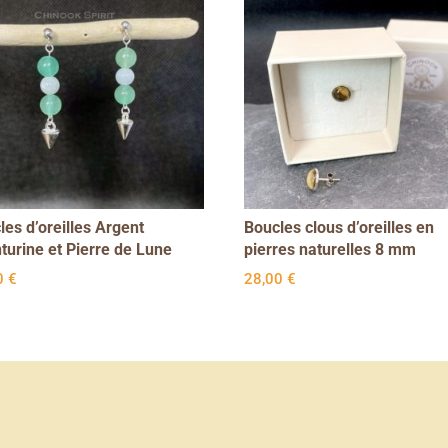
les d’oreilles Argent
Boucles clous d’oreilles en
turine et Pierre de Lune
pierres naturelles 8 mm
0
€
28,00
€