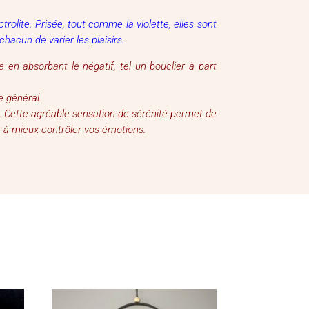
rolite. Prisée, tout comme la violette, elles sont
hacun de varier les plaisirs.
 en absorbant le négatif, tel un bouclier à part
re général.
. Cette agréable sensation de sérénité permet de
er à mieux contrôler vos émotions.