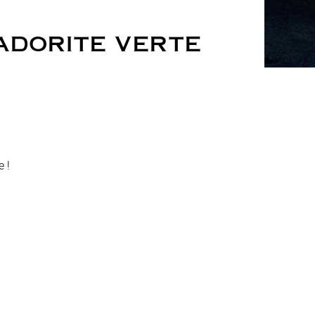
ADORITE VERTE
 !